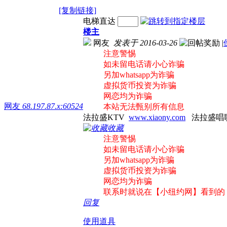
[复制链接]
电梯直达
楼主
网友
发表于 2016-03-26
|
注意警惕
如未留电话请小心诈骗
另加whatsapp为诈骗
虚拟货币投资为诈骗
网恋均为诈骗
网友
68.197.87.x:60524
本站无法甄别所有信息
法拉盛KTV
www.xiaony.com
法拉盛唱
收藏
注意警惕
如未留电话请小心诈骗
另加whatsapp为诈骗
虚拟货币投资为诈骗
网恋均为诈骗
联系时就说在【小纽约网】看到的
回复
使用道具