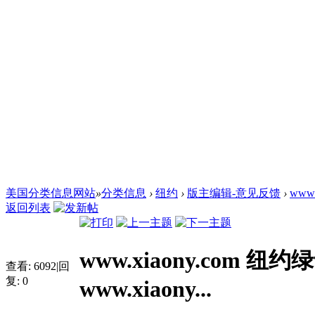
美国分类信息网站
»
分类信息
›
纽约
›
版主编辑-意见反馈
›
www.
返回列表
www.xiaony.com 纽约
查看:
6092
|
回
复:
0
www.xiaony...