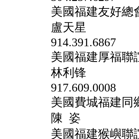
美國福建友好總
盧天星
914.391.6867
美國福建厚福聯
林利锋
917.609.0008
美國費城福建同
陳 姿
美國福建猴嶼聯