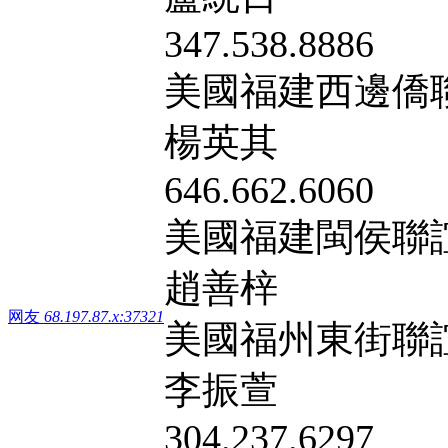
347.538.8886
美國福建西邊僑
楊英其
646.662.6060
美國福建閩侯聯
趙善梓
网友
68.197.87.x:37321
美國福州東街聯
李振萱
304.237.6297