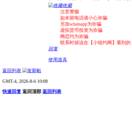
收藏
注意警惕
如未留电话请小心诈骗
另加whatsapp为诈骗
虚拟货币投资为诈骗
网恋均为诈骗
联系时就说在【小纽约网】看到的
回复
使用道具
返回列表
GMT-4, 2026-8-6 10:08
快速回复
返回顶部
返回列表