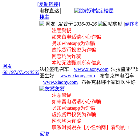
[复制链接]
电梯直达
楼主
网友
发表于 2016-03-26
|
倒序
注意警惕
如未留电话请小心诈骗
另加whatsapp为诈骗
虚拟货币投资为诈骗
网恋均为诈骗
本站无法甄别所有信息
网友
法拉盛电召车
www.xiaony.com
法拉盛哪
68.197.87.x:40565
医生好
www.xiaony.com
布鲁克林电召
www.xiaony.com
布鲁克林哪个家庭医生
收藏
注意警惕
如未留电话请小心诈骗
另加whatsapp为诈骗
虚拟货币投资为诈骗
网恋均为诈骗
联系时就说在【小纽约网】看到的！
回复