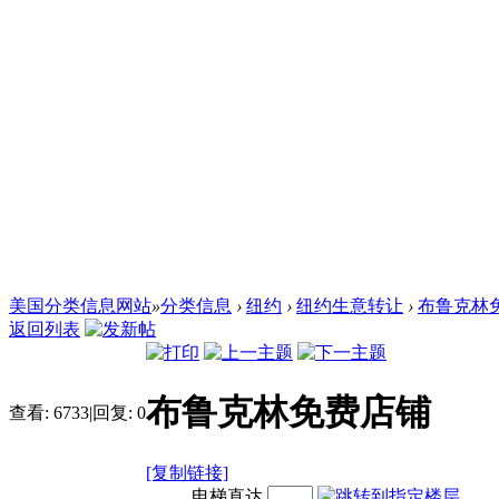
美国分类信息网站
»
分类信息
›
纽约
›
纽约生意转让
›
布鲁克林
返回列表
布鲁克林免费店铺
查看:
6733
|
回复:
0
[复制链接]
电梯直达