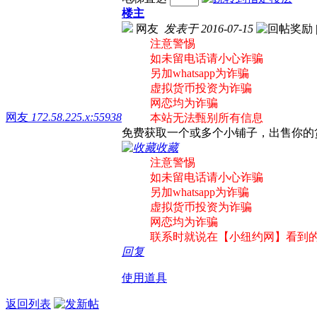
楼主
网友
发表于 2016-07-15
注意警惕
如未留电话请小心诈骗
另加whatsapp为诈骗
虚拟货币投资为诈骗
网恋均为诈骗
网友
172.58.225.x:55938
本站无法甄别所有信息
免费获取一个或多个小铺子，出售你的货物，物
收藏
注意警惕
如未留电话请小心诈骗
另加whatsapp为诈骗
虚拟货币投资为诈骗
网恋均为诈骗
联系时就说在【小纽约网】看到
回复
使用道具
返回列表