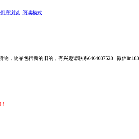
|
倒序浏览
|
阅读模式
品包括新的旧的，有兴趣请联系6464037528 微信lin1839
的！