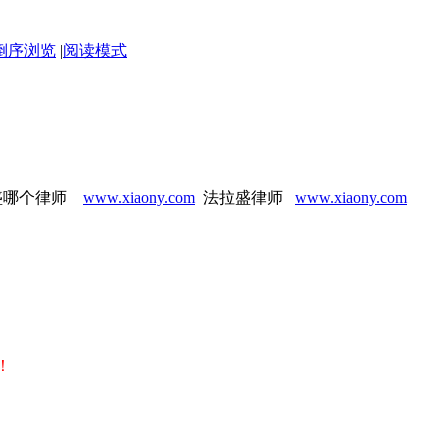
倒序浏览
|
阅读模式
盛哪个律师
www.xiaony.com
法拉盛律师
www.xiaony.com
！