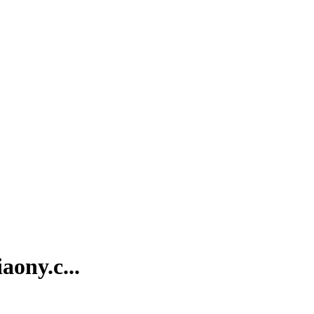
y.c...