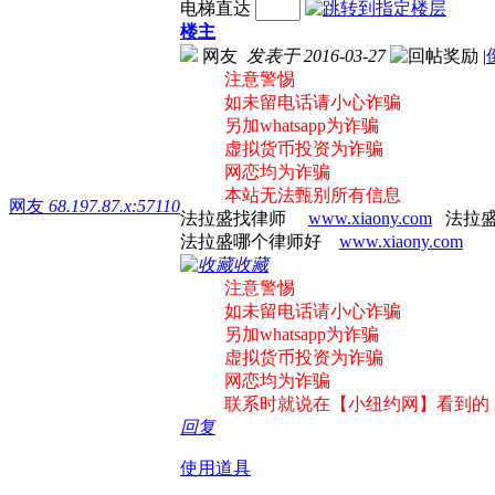
电梯直达
楼主
网友
发表于 2016-03-27
|
注意警惕
如未留电话请小心诈骗
另加whatsapp为诈骗
虚拟货币投资为诈骗
网恋均为诈骗
本站无法甄别所有信息
网友
68.197.87.x:57110
法拉盛找律师
www.xiaony.com
法拉
法拉盛哪个律师好
www.xiaony.com
收藏
注意警惕
如未留电话请小心诈骗
另加whatsapp为诈骗
虚拟货币投资为诈骗
网恋均为诈骗
联系时就说在【小纽约网】看到的
回复
使用道具