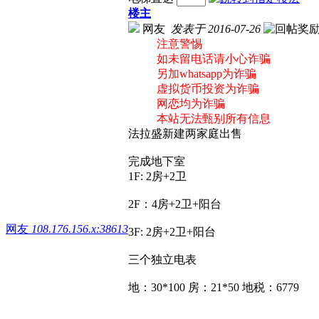
楼主
网友
发表于 2016-07-26
注意警惕
如未留电话请小心诈骗
另加whatsapp为诈骗
虚拟货币投资为诈骗
网恋均为诈骗
本站无法甄别所有信息
法拉盛新建两家庭出售
完成地下室
1F: 2房+2卫
2F：4房+2卫+阳台
网友
108.176.156.x:38613
3F: 2房+2卫+阳台
三个独立电表
地：30*100 房：21*50 地税：6779