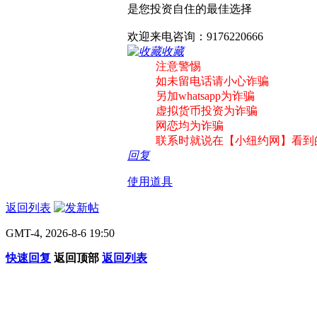
是您投资自住的最佳选择
欢迎来电咨询：9176220666
收藏
注意警惕
如未留电话请小心诈骗
另加whatsapp为诈骗
虚拟货币投资为诈骗
网恋均为诈骗
联系时就说在【小纽约网】看到
回复
使用道具
返回列表
GMT-4, 2026-8-6 19:50
快速回复
返回顶部
返回列表