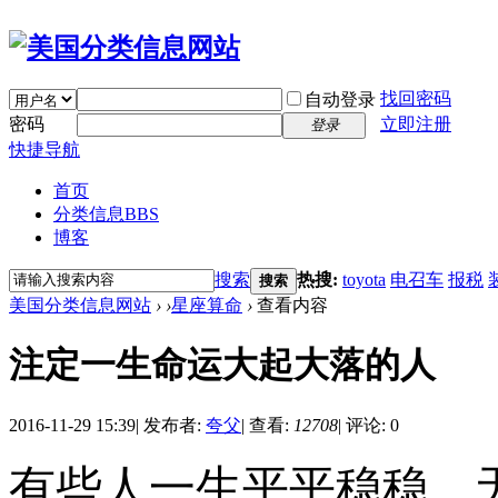
找回密码
自动登录
密码
立即注册
登录
快捷导航
首页
分类信息
BBS
博客
搜索
热搜:
toyota
电召车
报税
搜索
美国分类信息网站
›
›
星座算命
›
查看内容
注定一生命运大起大落的人
2016-11-29 15:39
|
发布者:
夸父
|
查看:
12708
|
评论: 0
有些人一生平平稳稳，