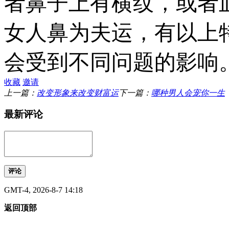
者鼻子上有横纹，或者
女人鼻为夫运，有以上
会受到不同问题的影响
收藏
邀请
上一篇：
改变形象来改变财富运
下一篇：
哪种男人会宠你一生
最新评论
评论
GMT-4, 2026-8-7 14:18
返回顶部