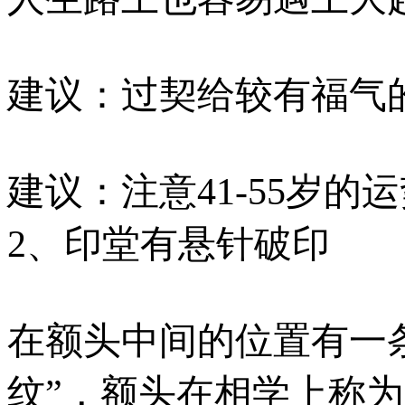
建议：过契给较有福气
建议：注意41-55岁
2、印堂有悬针破印
在额头中间的位置有一
纹”，额头在相学上称为