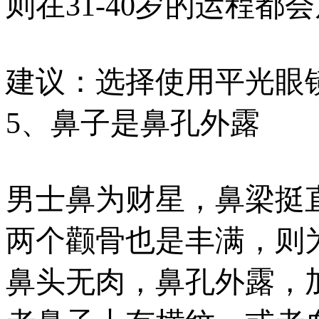
则在31-40岁的运程都
建议：选择使用平光眼
5、鼻子是鼻孔外露
男士鼻为财星，鼻梁挺
两个颧骨也是丰满，则
鼻头无肉，鼻孔外露，