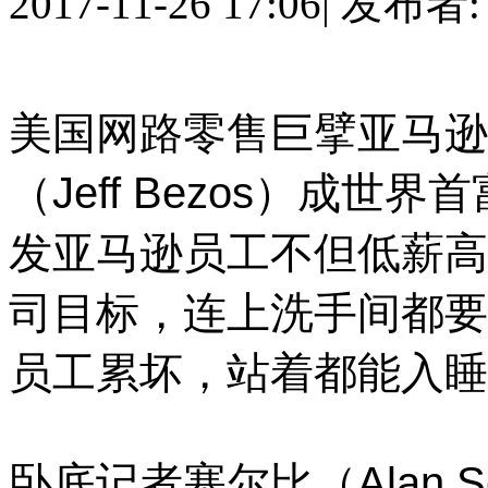
2017-11-26 17:06
|
发布者
美国网路零售巨擘亚马逊（
（Jeff Bezos）成
发亚马逊员工不但低薪高
司目标，连上洗手间都要
员工累坏，站着都能入睡
卧底记者塞尔比（Alan 