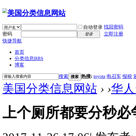
找回密码
自动登录
密码
立即注册
登录
快捷导航
首页
分类信息
BBS
博客
搜索
热搜:
toyota
电召车
报税
搜索
美国分类信息网站
›
›
华人
上个厕所都要分秒必