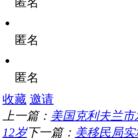
匿名
匿名
匿名
收藏
邀请
上一篇：
美国克利夫兰市
12岁
下一篇：
美移民局实地