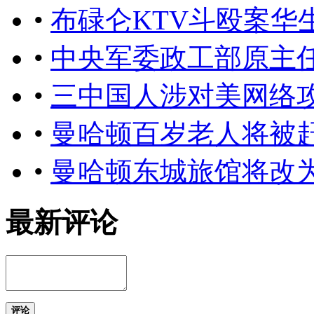
•
布碌仑KTV斗殴案华
•
中央军委政工部原主
•
三中国人涉对美网络
•
曼哈顿百岁老人将被
•
曼哈顿东城旅馆将改
最新评论
评论