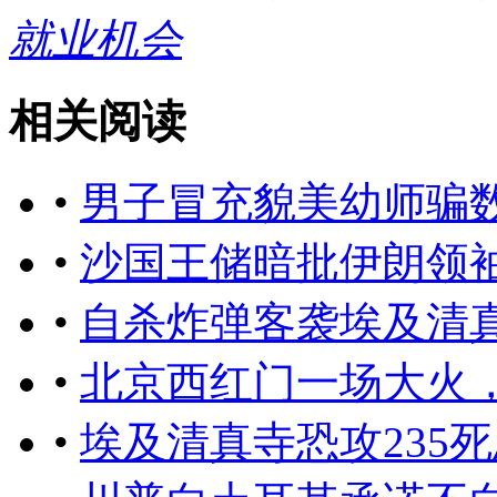
就业机会
相关阅读
•
男子冒充貌美幼师骗
•
沙国王储暗批伊朗领
•
自杀炸弹客袭埃及清真寺
•
北京西红门一场大火
•
埃及清真寺恐攻235