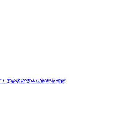
打！美商务部查中国铝制品倾销