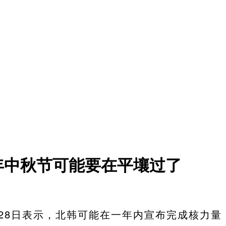
年中秋节可能要在平壤过了
on）28日表示，北韩可能在一年内宣布完成核力