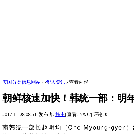
美国分类信息网站
›
›
华人资讯
›
查看内容
朝鲜核速加快！韩统一部：明
2017-11-28 08:51
|
发布者:
施主
|
查看:
10017
|
评论: 0
南韩统一部长赵明均（Cho Myoung-gy