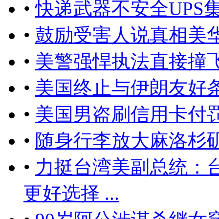
•
快递武器不安全UPS
•
鼓励受害人说真相美
•
美警强悍执法直接撞
•
美国终止与伊朗友好
•
美国男盗刷信用卡付
•
随身行李放大麻洛杉
•
力挺台湾美副总统：台湾
更好选择 ...