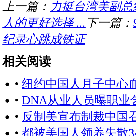
上一篇：
力挺台湾美副总统
人的更好选择 ...
下一篇：
纪录心跳成铁证
相关阅读
•
纽约中国人月子中心
•
DNA从业人员曝职业
•
反制美宣布制裁中国
•
都被美国人领养失散3