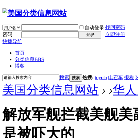
找回密码
自动登录
密码
立即注册
登录
快捷导航
首页
分类信息
BBS
博客
搜索
热搜:
toyota
电召车
报税
搜索
美国分类信息网站
›
›
华人
解放军舰拦截美舰美
是被吓大的