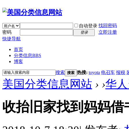
找回密码
自动登录
密码
立即注册
登录
快捷导航
首页
分类信息
BBS
博客
搜索
热搜:
toyota
电召车
报税
搜索
美国分类信息网站
›
›
华人
收抬旧家找到妈妈借