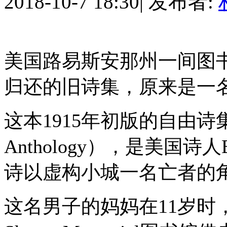
2018-10-7 18:30
|
发布者:
美国路易斯安那州一间图书
归还的旧诗集，原来是一
这本1915年初版的自由诗集《匙
Anthology），是美国诗人Ed
诗以虚构小城一名亡者的
这名男子的妈妈在11岁时，从