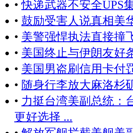
•
快递武器不安全UPS
•
鼓励受害人说真相美
•
美警强悍执法直接撞
•
美国终止与伊朗友好
•
美国男盗刷信用卡付
•
随身行李放大麻洛杉
•
力挺台湾美副总统：台湾
更好选择 ...
•
解放军舰拦截美舰美