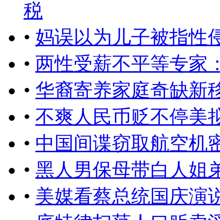
税
•
妈误以为儿子被指性
•
两性受薪不平等专家
•
华裔寄养家庭奇缺新
•
不爽人民币贬不停美
•
中国间谍窃取航空机
•
黑人男保母带白人姐
•
美媒看蔡总统国庆演