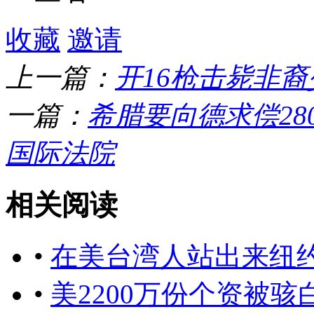
收藏
邀请
上一篇：
开16枪击毙非
一篇：
希腊要向德求偿28
国际法院
相关阅读
•
在美台湾人站出来纽
•
美2200万份个资被