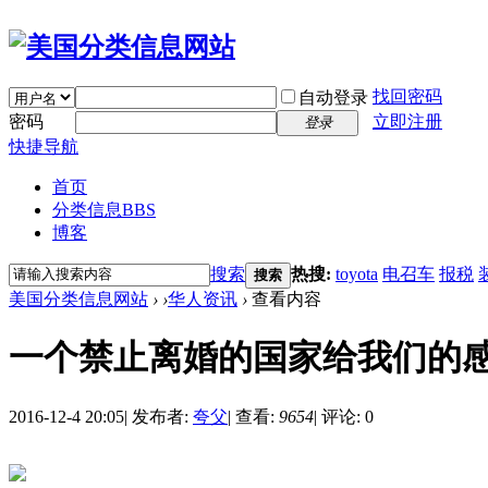
找回密码
自动登录
密码
立即注册
登录
快捷导航
首页
分类信息
BBS
博客
搜索
热搜:
toyota
电召车
报税
搜索
美国分类信息网站
›
›
华人资讯
›
查看内容
一个禁止离婚的国家给我们的
2016-12-4 20:05
|
发布者:
夸父
|
查看:
9654
|
评论: 0