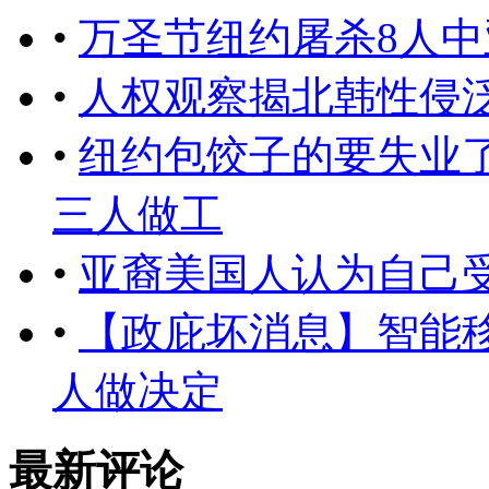
•
万圣节纽约屠杀8人
•
人权观察揭北韩性侵
•
纽约包饺子的要失业了
三人做工
•
亚裔美国人认为自己
•
【政庇坏消息】智能
人做决定
最新评论