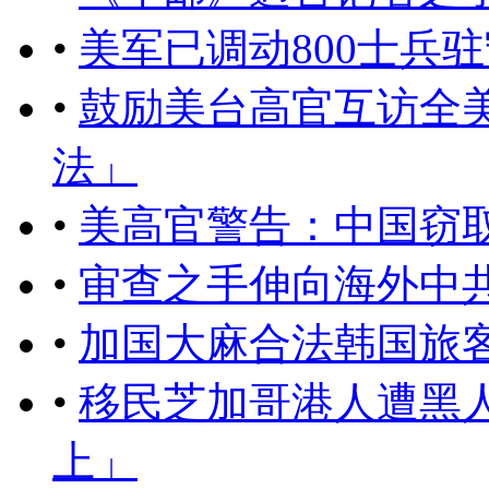
•
美军已调动800士兵
•
鼓励美台高官互访全
法」
•
美高官警告：中国窃
•
审查之手伸向海外中
•
加国大麻合法韩国旅
•
移民芝加哥港人遭黑
上」