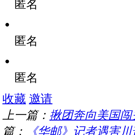
匿名
匿名
匿名
收藏
邀请
上一篇：
​揪团奔向美国
篇：
《华邮》记者遇害川