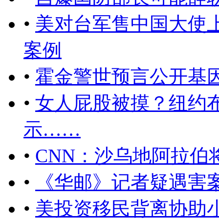
•
美对台军售中国大使
案例
•
霍金警世预言公开基
•
女人屁股被摸？纽约
示……
•
CNN：沙乌地阿拉伯
•
《华邮》记者疑遇害
•
美投资移民背离协助小