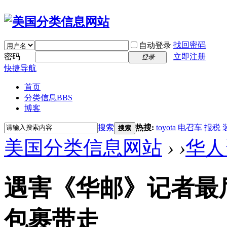
找回密码
自动登录
密码
立即注册
登录
快捷导航
首页
分类信息
BBS
博客
搜索
热搜:
toyota
电召车
报税
搜索
美国分类信息网站
›
›
华人
遇害《华邮》记者最
包裹带走