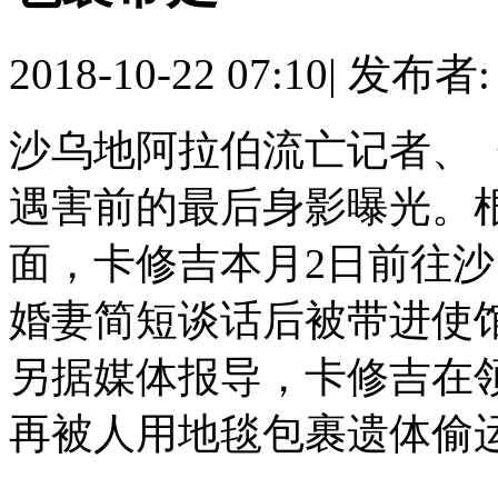
2018-10-22 07:10
|
发布者
沙乌地阿拉伯流亡记者、
遇害前的最后身影曝光。
面，卡修吉本月2日前往
婚妻简短谈话后被带进使
另据媒体报导，卡修吉在
再被人用地毯包裹遗体偷