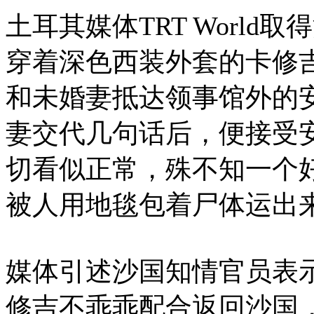
土耳其媒体TRT Worl
穿着深色西装外套的卡修吉
和未婚妻抵达领事馆外的
妻交代几句话后，便接受
切看似正常，殊不知一个
被人用地毯包着尸体运出
媒体引述沙国知情官员表
修吉不乖乖配合返回沙国