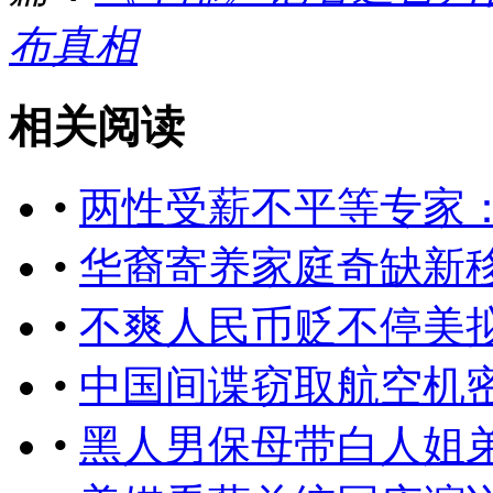
布真相
相关阅读
•
两性受薪不平等专家
•
华裔寄养家庭奇缺新
•
不爽人民币贬不停美
•
中国间谍窃取航空机
•
黑人男保母带白人姐