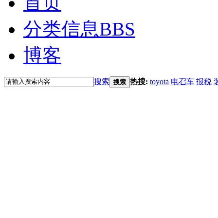
首页
分类信息
BBS
博客
搜索
热搜:
toyota
电召车
报税
搜索