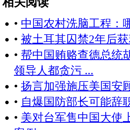
相关阅读
•
中国农村洗脑工程：
•
被土耳其囚禁2年后
•
帮中国贿赂查德总统
领导人都贪污 ...
•
扬言加强施压美国安
•
自爆国防部长可能辞
•
美对台军售中国大使