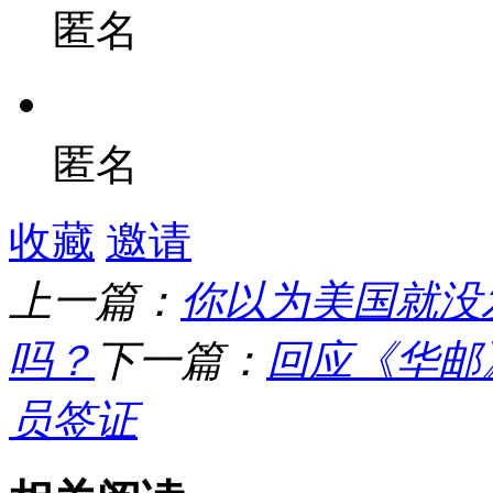
匿名
匿名
收藏
邀请
上一篇：
你以为美国就没
吗？
下一篇：
回应​《华
员签证