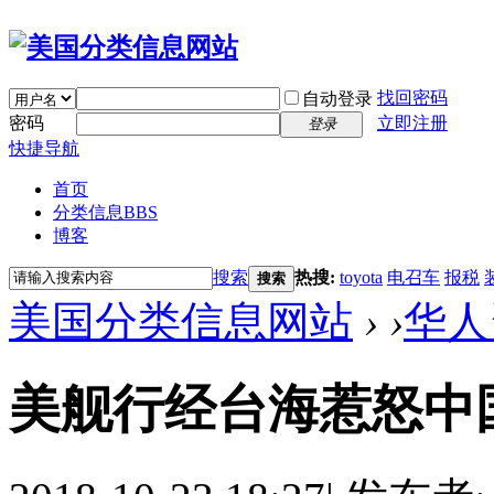
找回密码
自动登录
密码
立即注册
登录
快捷导航
首页
分类信息
BBS
博客
搜索
热搜:
toyota
电召车
报税
搜索
美国分类信息网站
›
›
华人
美舰行经台海惹怒中