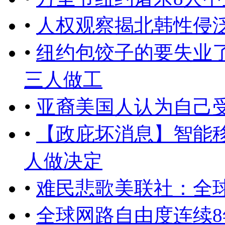
•
人权观察揭北韩性侵
•
纽约包饺子的要失业了
三人做工
•
亚裔美国人认为自己
•
【政庇坏消息】智能
人做决定
•
难民悲歌美联社：全
•
全球网路自由度连续