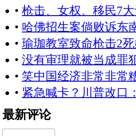
•
枪击、女权、移民7
•
哈佛招生案倘败诉东
•
瑜珈教室致命枪击2
•
没有审理就被当成罪
•
笑中国经济非常非常
•
紧急喊卡？川普改口
最新评论