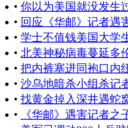
•
你以为美国就没发生
•
回应​《华邮》记者遇
•
学士不值钱美国大学
•
北美神秘病毒蔓延多
•
把内裤塞进同袍口内
•
沙乌地暗杀小组杀记
•
找黄金掉入深井遇蛇
•
《华邮》遇害记者之