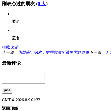
刚表态过的朋友 (
0 人
)
匿名
匿名
收藏
邀请
上一篇：
为炒南宁地皮，中国首富申请中国杯赛事
下一篇：
人
最新评论
评论
GMT-4, 2026-8-9 01:32
返回顶部