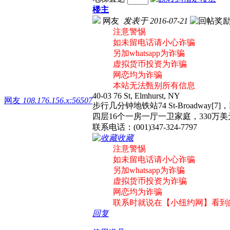
楼主
网友
发表于 2016-07-21
注意警惕
如未留电话请小心诈骗
另加whatsapp为诈骗
虚拟货币投资为诈骗
网恋均为诈骗
本站无法甄别所有信息
40-03 76 St, Elmhurst, NY
网友
108.176.156.x:56507
步行几分钟地铁站74 St-Broadway[7]，Roos
四层16个一房一厅一卫家庭，330万
联系电话：(001)347-324-7797
收藏
注意警惕
如未留电话请小心诈骗
另加whatsapp为诈骗
虚拟货币投资为诈骗
网恋均为诈骗
联系时就说在【小纽约网】看到
回复