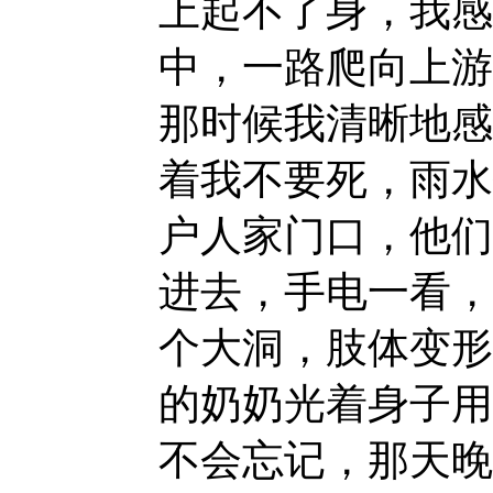
上起不了身，我感
中，一路爬向上游
那时候我清晰地感
着我不要死，雨水
户人家门口，他们
进去，手电一看，
个大洞，肢体变形
的奶奶光着身子用
不会忘记，那天晚