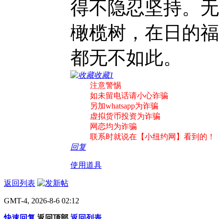
得不隐忍坚持。无
橄榄树，在日的福
都无不如此。
收藏
1
注意警惕
如未留电话请小心诈骗
另加whatsapp为诈骗
虚拟货币投资为诈骗
网恋均为诈骗
联系时就说在【小纽约网】看到的！
回复
使用道具
返回列表
GMT-4, 2026-8-6 02:12
快速回复
返回顶部
返回列表