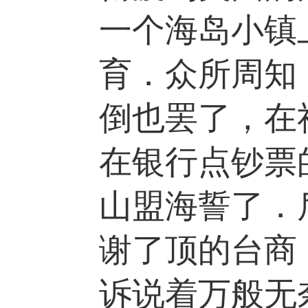
一个海岛小镇
育．众所周知
倒也罢了，在
在银行点钞票
山盟海誓了．
谢了顶的台商
诉说着万般无