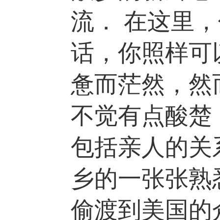
流． 在这里
话，你照样可
惫而茫然，然
不觉有点酸楚
包括亲人的关
乡的一张张熟
偷渡到美国的