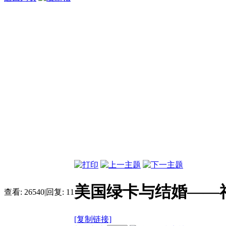
美国绿卡与结婚——
查看:
26540
|
回复:
11
[复制链接]