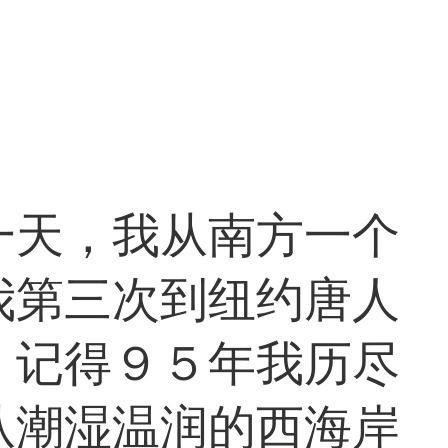
一天，我从南方一个
我第三次到纽约唐人
．记得９５年我历尽
从潮湿温润的西海岸