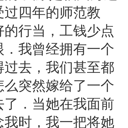
受过四年的师范教
好的行当，工钱少点
眼．我曾经拥有一个
得过去，我们甚至都
怎么突然嫁给了一个
去了．当她在我面前
念我时，我一把将她