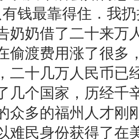
来只有钱最靠得住．我
告奶奶借了二十来万
在偷渡费用涨了很多
，二十几万人民币已
了几个国家，历经千
的众多的福州人才刚
以难民身份获得了在