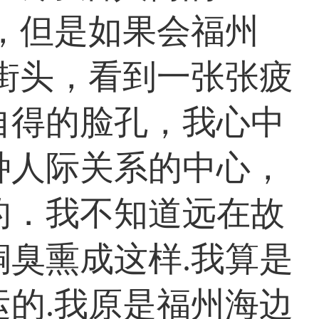
，但是如果会福州
街头，看到一张张疲
自得的脸孔，我心中
种人际关系的中心，
的．我不知道远在故
臭熏成这样.我算是
的.我原是福州海边