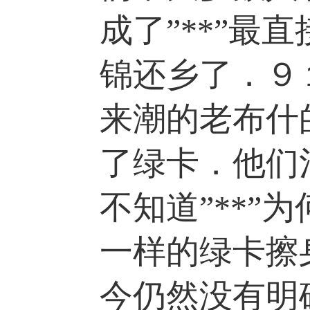
成了”**”
锦还乡了．９
来潮的老布什
了绿卡．他们
不知道”**
一样的绿卡擦
今仍然没有明