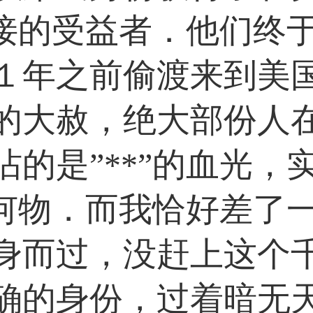
最直接的受益者．他们终
１年之前偷渡来到美
的大赦，绝大部份人
沾的是”**”的血光，
”为何物．而我恰好差了
身而过，没赶上这个
确的身份，过着暗无天