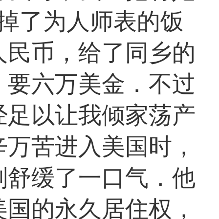
扔掉了为人师表的饭
人民币，给了同乡的
，要六万美金．不过
经足以让我倾家荡产
辛万苦进入美国时，
刚舒缓了一口气．他
美国的永久居住权，