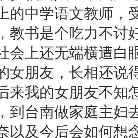
上的中学语文教师，
，教书是个吃力不讨
社会上还无端横遭白
的女朋友，长相还说
后来我的女朋友不知
，到台南做家庭主妇
奈以及今后会如何想