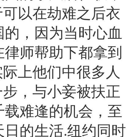
于可以在劫难之后衣
国的，因为当时心血
在律师帮助下都拿到
实际上他们中很多人
一步，与小妾被扶正
千载难逢的机会，至
日的生活.纽约同时