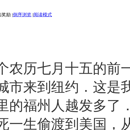
|
倒序浏览
|
阅读模式
个农历七月十五的前
城市来到纽约．这是
里的福州人越发多了
死一生偷渡到美国，