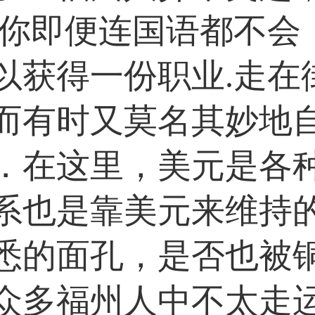
，你即便连国语都不会
以获得一份职业.走在
而有时又莫名其妙地
．在这里，美元是各
系也是靠美元来维持
悉的面孔，是否也被铜
众多福州人中不太走运