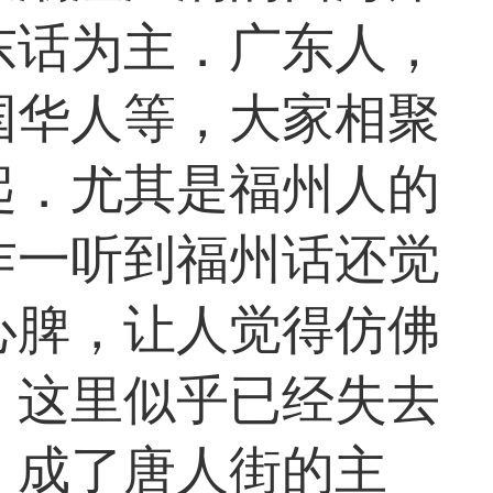
东话为主．广东人，
国华人等，大家相聚
起．尤其是福州人的
乍一听到福州话还觉
心脾，让人觉得仿佛
，这里似乎已经失去
，成了唐人街的主