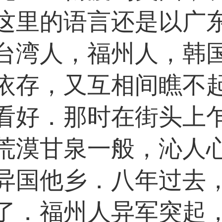
这里的语言还是以广
台湾人，福州人，韩
依存，又互相间瞧不
看好．那时在街头上
荒漠甘泉一般，沁人
异国他乡．八年过去
了．福州人异军突起