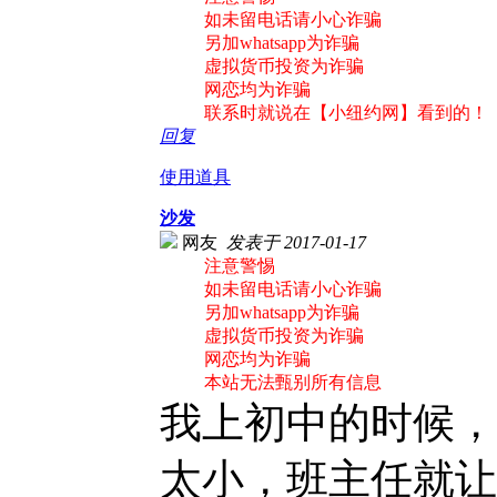
如未留电话请小心诈骗
另加whatsapp为诈骗
虚拟货币投资为诈骗
网恋均为诈骗
联系时就说在【小纽约网】看到的！
回复
使用道具
沙发
网友
发表于 2017-01-17
注意警惕
如未留电话请小心诈骗
另加whatsapp为诈骗
虚拟货币投资为诈骗
网恋均为诈骗
本站无法甄别所有信息
我上初中的时候，
太小，班主任就让