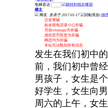
电梯直达
楼主
网友
发表于 2017-01-17
|
倒
注意警惕
如未留电话请小心诈骗
另加whatsapp为诈骗
虚拟货币投资为诈骗
网恋均为诈骗
本站无法甄别所有信息
发生在我们初中的事
前，我们初中曾经
男孩子，女生是个
好学生，女生向男
周六的上午，女生