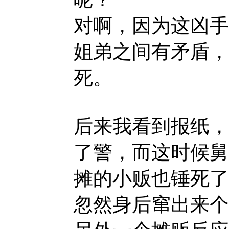
对啊，因为这凶手
姐弟之间有矛盾，
死。
后来我看到报纸，
了警，而这时候舅
摊的小贩也锤死了
忽然身后窜出来个