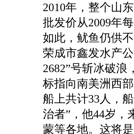
2010年，整个
批发价从2009年每
如此，鱿鱼仍供不
荣成市鑫发水产公
2682”号斩冰
标指向南美洲西部
船上共计33人，
治者”，他44岁
蒙等各地。这将是