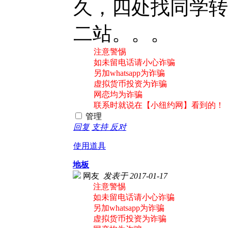
久，四处找同学转
二站。。。
注意警惕
如未留电话请小心诈骗
另加whatsapp为诈骗
虚拟货币投资为诈骗
网恋均为诈骗
联系时就说在【小纽约网】看到的！
管理
回复
支持
反对
使用道具
地板
网友
发表于 2017-01-17
注意警惕
如未留电话请小心诈骗
另加whatsapp为诈骗
虚拟货币投资为诈骗