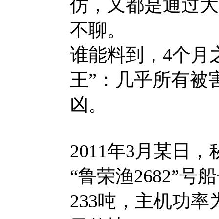
仿，又都是通过大
不聊。
谁能料到，4个月
王”：几乎所有被
凶。
2011年3月某日
“鲁荣渔2682”号
233吨，主机功率为