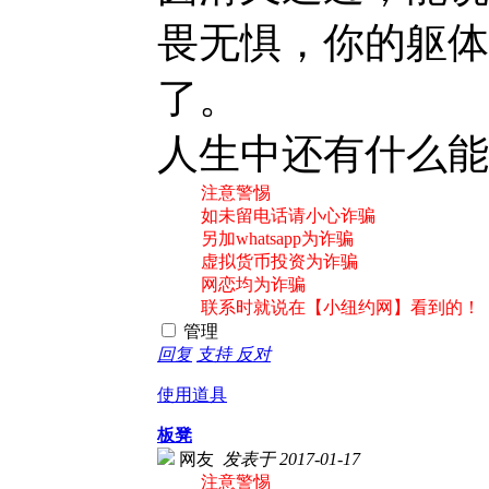
畏无惧，你的躯体
了。
人生中还有什么能
注意警惕
如未留电话请小心诈骗
另加whatsapp为诈骗
虚拟货币投资为诈骗
网恋均为诈骗
联系时就说在【小纽约网】看到的！
管理
回复
支持
反对
使用道具
板凳
网友
发表于 2017-01-17
注意警惕