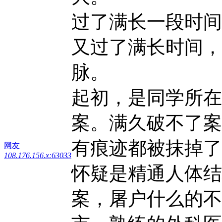
过了满长一段时间
又过了满长时间，
脉。
起初，是同学所在
案。满久破不了案
有痕迹都被抹掉了
网友
108.176.156.x:63033
怀疑是精通人体结
案，屠户什么的不