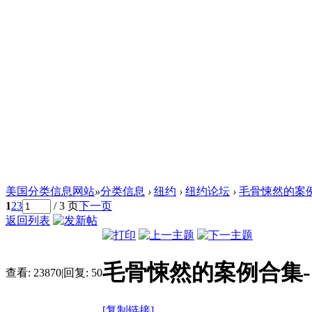
美国分类信息网站
»
分类信息
›
纽约
›
纽约论坛
›
毛骨悚然的案例
1
2
3
/ 3 页
下一页
返回列表
毛骨悚然的案例合集-
查看:
23870
|
回复:
50
[复制链接]