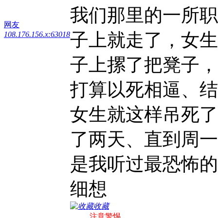
我们那里的一所职
网友
子上就走了，女生
108.176.156.x:63018
子上摞了把凳子，
打算以死相逼、结果一
女生就这样吊死了
了两天、直到周一早上才被
是我听过最恐怖的
细想
收藏
注意警惕