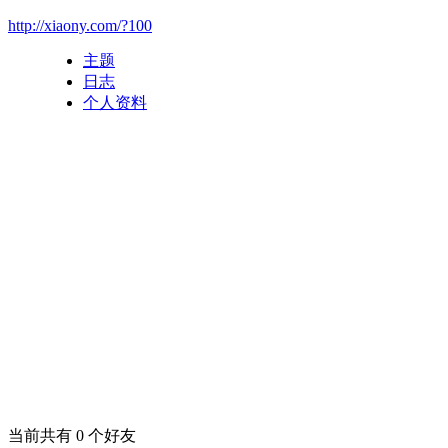
http://xiaony.com/?100
主题
日志
个人资料
当前共有
0
个好友