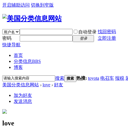
开启辅助访问
切换到窄版
找回密码
自动登录
密码
立即注册
登录
快捷导航
首页
分类信息
BBS
博客
搜索
热搜:
toyota
电召车
报税
搜索
美国分类信息网站
›
love
›
好友
加为好友
发送消息
love