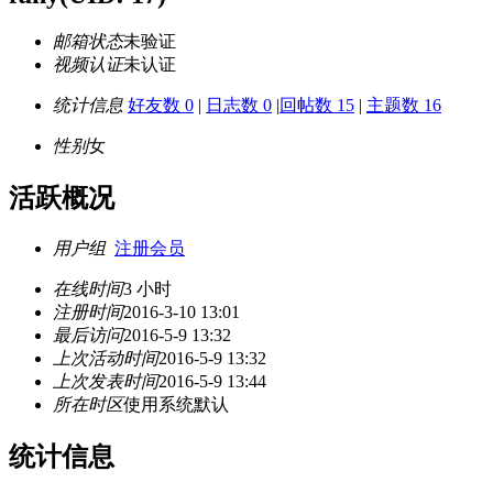
邮箱状态
未验证
视频认证
未认证
统计信息
好友数 0
|
日志数 0
|
回帖数 15
|
主题数 16
性别
女
活跃概况
用户组
注册会员
在线时间
3 小时
注册时间
2016-3-10 13:01
最后访问
2016-5-9 13:32
上次活动时间
2016-5-9 13:32
上次发表时间
2016-5-9 13:44
所在时区
使用系统默认
统计信息