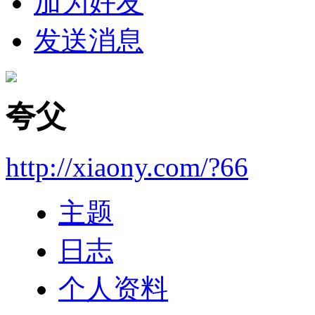
加为好友
发送消息
夸父
http://xiaony.com/?66
主题
日志
个人资料