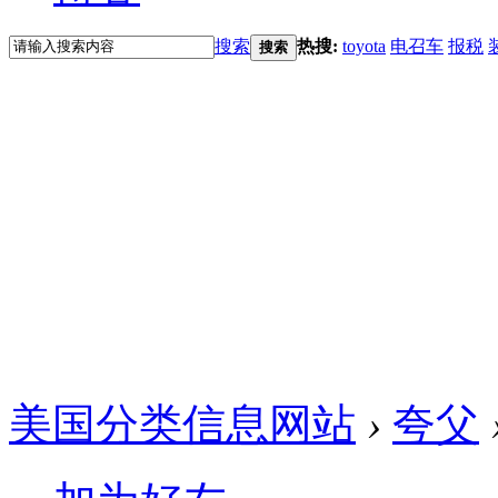
搜索
热搜:
toyota
电召车
报税
搜索
美国分类信息网站
›
夸父