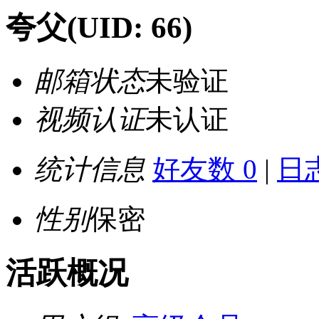
夸父
(UID: 66)
邮箱状态
未验证
视频认证
未认证
统计信息
好友数 0
|
日志
性别
保密
活跃概况