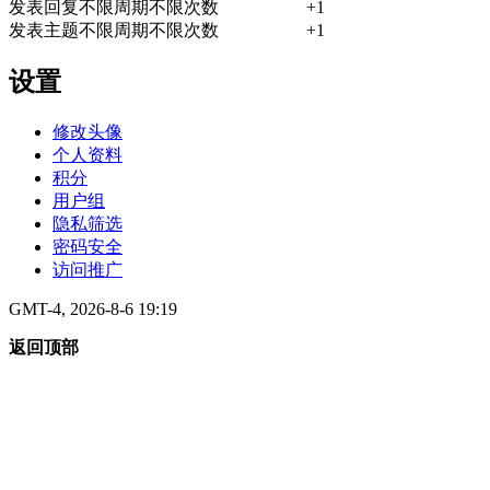
发表回复
不限周期
不限次数
+1
发表主题
不限周期
不限次数
+1
设置
修改头像
个人资料
积分
用户组
隐私筛选
密码安全
访问推广
GMT-4, 2026-8-6 19:19
返回顶部