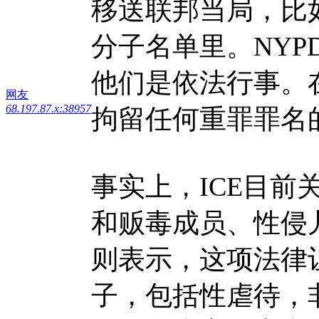
移送联邦当局，比
分子名单里。NY
他们是依法行事。
网友
68.197.87.x:38957
拘留任何重罪罪名
事实上，ICE目
和贩毒成员、性侵
则表示，这项法律
子，包括性虐待，