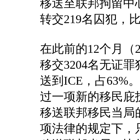
移送至联邦拘留中
转交219名囚犯，
在此前的12个月（20
移交3204名无证
送到ICE，占63%
过一项新的移民庇
移送联邦移民当局
项法律的规定下，