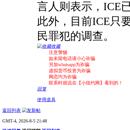
言人则表示，IC
此外，目前ICE
民罪犯的调查。
收藏
注意警惕
如未留电话请小心诈骗
另加whatsapp为诈骗
虚拟货币投资为诈骗
网恋均为诈骗
联系时就说在【小纽约网】看到的！
回复
使用道具
返回列表
GMT-4, 2026-8-5 21:48