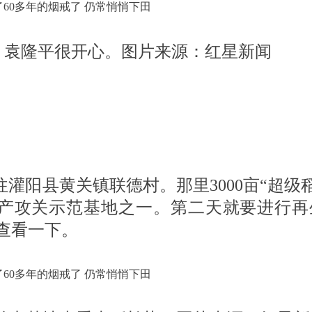
，袁隆平很开心。图片来源：红星新闻
往灌阳县黄关镇联德村。那里3000亩“超级
高产攻关示范基地之一。第二天就要进行再
查看一下。