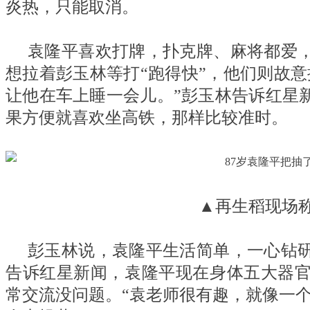
炎热，只能取消。
袁隆平喜欢打牌，扑克牌、麻将都爱
想拉着彭玉林等打“跑得快”，他们则故
让他在车上睡一会儿。”彭玉林告诉红星
果方便就喜欢坐高铁，那样比较准时。
▲再生稻现场
彭玉林说，袁隆平生活简单，一心钻
告诉红星新闻，袁隆平现在身体五大器
常交流没问题。“袁老师很有趣，就像一