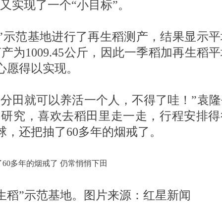
又实现了一个“小目标”。
稻”示范基地进行了再生稻测产，结果显示
产为1009.45公斤，因此一季稻加再生稻
的心愿得以实现。
两分田就可以养活一个人，不得了哇！”袁
的研究，喜欢去稻田里走一走，行程安排得
球，还把抽了60多年的烟戒了。
生稻”示范基地。图片来源：红星新闻