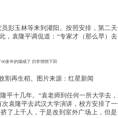
究员彭玉林等来到灌阳。按照安排，第二天
此，袁隆平调侃道：“专家才（那么早）去
收割再生稻。图片来源：红星新闻
隆平十几年。“袁老师到任何一所大学去，
有次袁隆平去武汉大学演讲，校方安排了一
层挤了上千人，于是改到室外广场上，但是