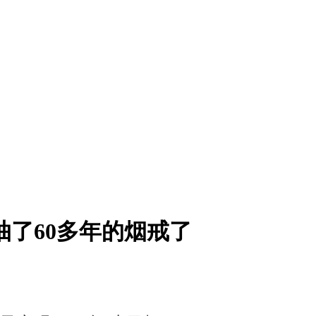
抽了60多年的烟戒了