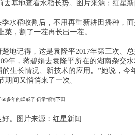
提前去基地查看水稻长势。图片来源：红星新
头季水稻收割后，不用再重新耕田播种，而
韭菜，割了一茬再长出一茬。
楚地记得，这是袁隆平2017年第三次、
009年，蒋碧娟去袁隆平所在的湖南杂交
稻的生长情况、新技术的应用。”她说，今年
节期间又悄悄来了一次。
良好。图片来源：红星新闻