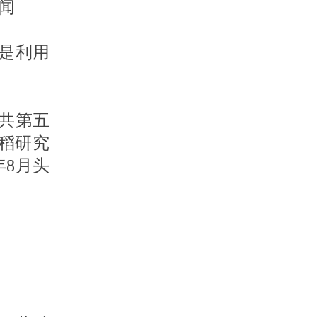
闻
是利用
总共第五
水稻研究
8月头