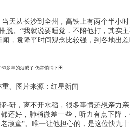
，当天从长沙到全州，高铁上有两个半小时
意推脱。“我就说要睡觉，不陪他打，其实主
新闻，袁隆平时间观念比较强，到各地出差
称重。图片来源：红星新闻
研科研，离不开水稻，很多事情还想亲力亲
官都还好，肺稍微差一些，听力有点下降，
个老顽童”。唯一让他担心的，是这位快九十