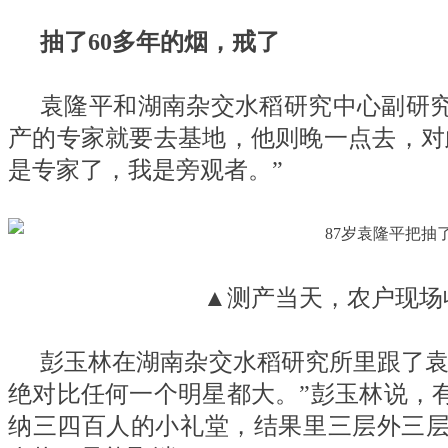
抽了60多年的烟，戒了
袁隆平和湖南杂交水稻研究中心副研
产的专家就要去基地，他则晚一点去，对
是专家了，我是旁观者。”
▲测产当天，农户现场
彭玉林在湖南杂交水稻研究所里跟了袁
绝对比任何一个明星都大。”彭玉林说，
纳三四百人的小礼堂，结果里三层外三