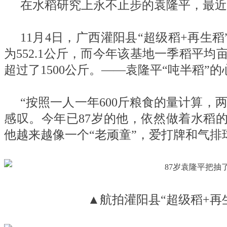
在水稻研究上永不止步的袁隆平，最近
11月4日，广西灌阳县“超级稻+再生
为552.1公斤，而今年该基地一季稻平均亩
超过了1500公斤。——袁隆平“吨半稻”
“按照一人一年600斤粮食的量计算，
感叹。今年已87岁的他，依然做着水稻
他越来越像一个“老顽童”，爱打牌和气排
▲航拍灌阳县“超级稻+再