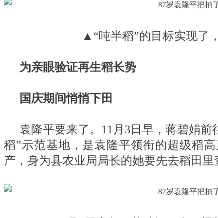
▲“吨半稻”的目标实现了
为亲眼验证再生稻长势
国庆期间悄悄下田
袁隆平要来了。11月3日早，蒋碧娟前
稻”示范基地，是袁隆平领衔的超级稻
产，身为县农业局局长的她要先去稻田里