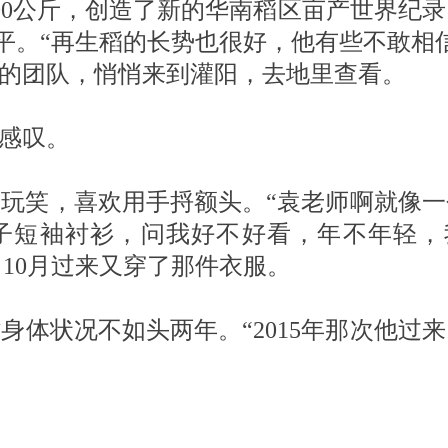
00公斤，创造了新的华南稻区亩产世界纪
平。“再生稻的长势也很好，他有些不敢相信
6人的团队，悄悄来到灌阳，去地里查看。
娟感叹。
玩笑，喜欢用手捋额头。“袁老师啊就像一
子短袖衬衫，问我好不好看，年不年轻，
10月过来又穿了那件衣服。
体状况不如头两年。“2015年那次他过