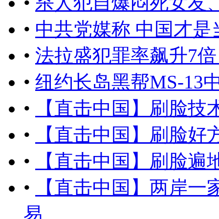
•
杀人犯自爆闷死女友
•
中共党媒称 中国才
•
法拉盛犯罪率飙升7倍
•
纽约长岛黑帮MS-13
•
【直击中国】刷脸技
•
【直击中国】刷脸好
•
【直击中国】刷脸遍
•
【直击中国】两岸一
易