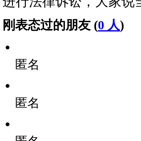
进行法律诉讼，大家说
刚表态过的朋友 (
0 人
)
匿名
匿名