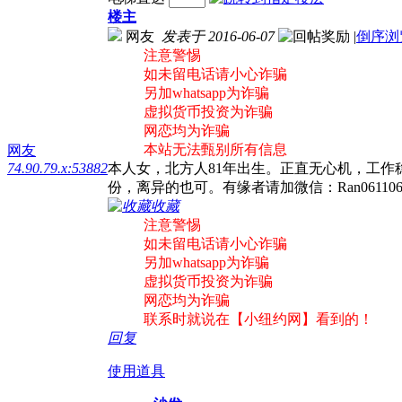
楼主
网友
发表于 2016-06-07
|
倒序浏
注意警惕
如未留电话请小心诈骗
另加whatsapp为诈骗
虚拟货币投资为诈骗
网恋均为诈骗
本站无法甄别所有信息
网友
74.90.79.x:53882
本人女，北方人81年出生。正直无心机，工作
份，离异的也可。有缘者请加微信：Ran06110
收藏
注意警惕
如未留电话请小心诈骗
另加whatsapp为诈骗
虚拟货币投资为诈骗
网恋均为诈骗
联系时就说在【小纽约网】看到的！
回复
使用道具