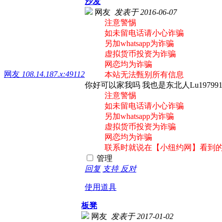
沙发
网友
发表于 2016-06-07
注意警惕
如未留电话请小心诈骗
另加whatsapp为诈骗
虚拟货币投资为诈骗
网恋均为诈骗
网友
108.14.187.x:49112
本站无法甄别所有信息
你好可以家我吗 我也是东北人Lu19799
注意警惕
如未留电话请小心诈骗
另加whatsapp为诈骗
虚拟货币投资为诈骗
网恋均为诈骗
联系时就说在【小纽约网】看到
管理
回复
支持
反对
使用道具
板凳
网友
发表于 2017-01-02