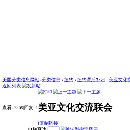
美国分类信息网站
»
分类信息
›
纽约
›
纽约课后补习
›
美亚文化
返回列表
美亚文化交流联会
查看:
7269
|
回复:
1
[复制链接]
电梯直达