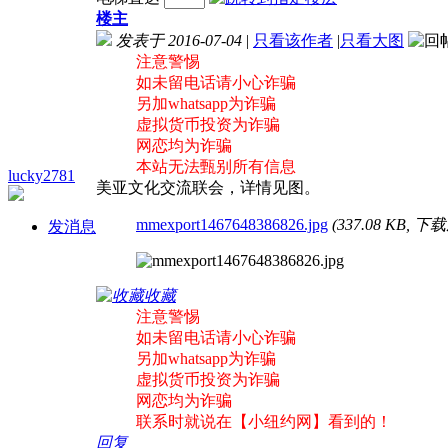
楼主
发表于 2016-07-04
|
只看该作者
|
只看大图
注意警惕
如未留电话请小心诈骗
另加whatsapp为诈骗
虚拟货币投资为诈骗
网恋均为诈骗
本站无法甄别所有信息
lucky2781
美亚文化交流联会，详情见图。
mmexport1467648386826.jpg
(337.08 KB, 下
发消息
收藏
注意警惕
如未留电话请小心诈骗
另加whatsapp为诈骗
虚拟货币投资为诈骗
网恋均为诈骗
联系时就说在【小纽约网】看到的！
回复