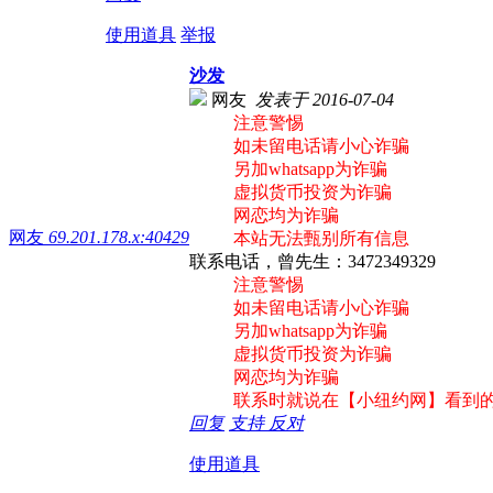
使用道具
举报
沙发
网友
发表于 2016-07-04
注意警惕
如未留电话请小心诈骗
另加whatsapp为诈骗
虚拟货币投资为诈骗
网恋均为诈骗
网友
69.201.178.x:40429
本站无法甄别所有信息
联系电话，曾先生：3472349329
注意警惕
如未留电话请小心诈骗
另加whatsapp为诈骗
虚拟货币投资为诈骗
网恋均为诈骗
联系时就说在【小纽约网】看到
回复
支持
反对
使用道具