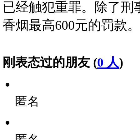
已经触犯重罪。除了刑
香烟最高600元的罚款
刚表态过的朋友 (
0 人
)
匿名
匿名