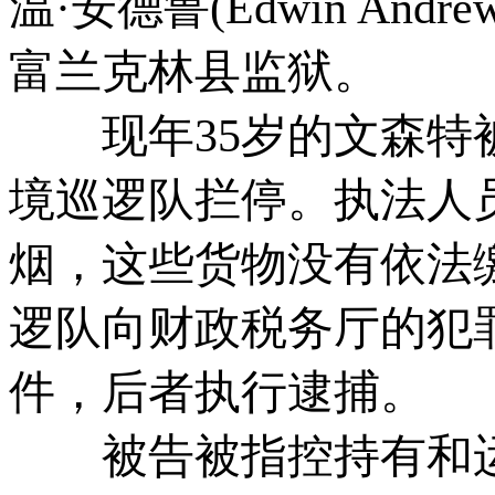
温·安德鲁(Edwin An
富兰克林县监狱。
现年35岁的文森特被
境巡逻队拦停。执法人
烟，这些货物没有依法
逻队向财政税务厅的犯
件，后者执行逮捕。
被告被指控持有和运