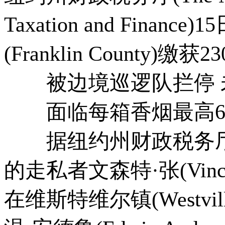
Taxation and Fina
(Franklin County)
被边境巡逻队拦停 
面临每箱香烟最高60
据纽约州财政税务厅
的走私者文森特·张(Vince
在维斯特维尔镇(Westvi