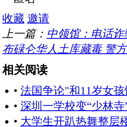
收藏
邀请
上一篇：
中领馆：电话诈
布碌仑华人土库藏毒 警
相关阅读
•
法国争论"和11岁女
•
深圳一学校变“少林寺
•
大学生开趴热舞整层