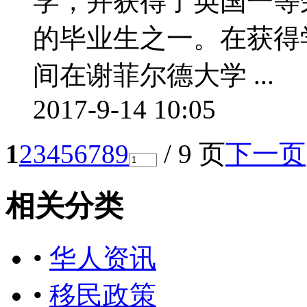
学，并获得了英国一等
的毕业生之一。在获得
间在谢菲尔德大学 ...
2017-9-14 10:05
1
2
3
4
5
6
7
8
9
/ 9 页
下一页
相关分类
•
华人资讯
•
移民政策