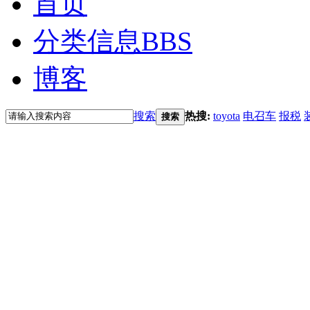
首页
分类信息
BBS
博客
搜索
热搜:
toyota
电召车
报税
搜索