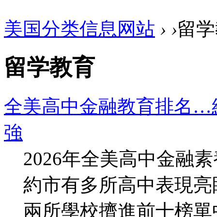
美国分类信息网站
›
›
留学
留学教育
全美高中金融教育排名…紐
強
2026年全美高中金融
約市有多所高中表現亮
兩所學校擠進前十榜單