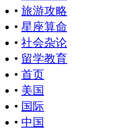
•
旅游攻略
•
星座算命
•
社会杂论
•
留学教育
•
首页
•
美国
•
国际
•
中国