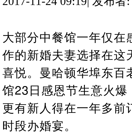
2017-11-24 09:19
|
发布者
大部分中餐馆一年仅在
作的新婚夫妻选择在这
喜悦。
曼哈顿华埠东百老汇(
馆23日感恩节生意火
更有新人得在一年多前
时段办婚宴。