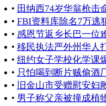
•
田纳西74岁华翁枪击
•
FBI资料库除名7万
•
感恩节返乡长巴一位
•
移民执法严外州华人
•
纽约女子学校化学课
•
只怕喝到断片贼偷酒厂
•
旧金山市受赠慰安妇
•
男子称父亲被撞成植物