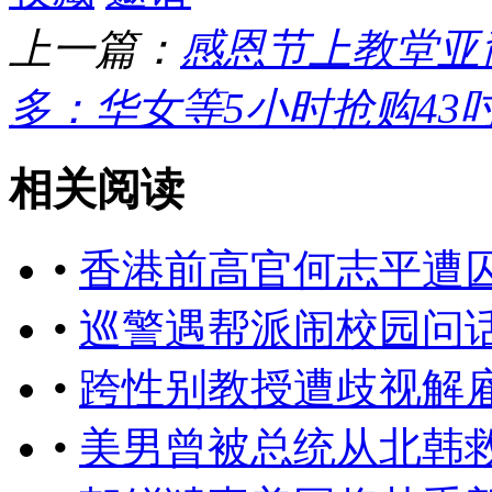
上一篇：
感恩节上教堂亚
多：华女等5小时抢购43
相关阅读
•
香港前高官何志平遭
•
巡警遇帮派闹校园问
•
跨性别教授遭歧视解雇
•
美男曾被总统从北韩