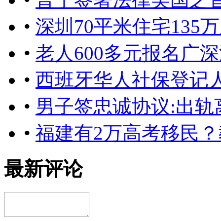
•
深圳70平米住宅13
•
老人600多元报名广
•
西班牙华人社保登记人
•
男子签忠诚协议:出轨
•
福建有2万高考移民
最新评论