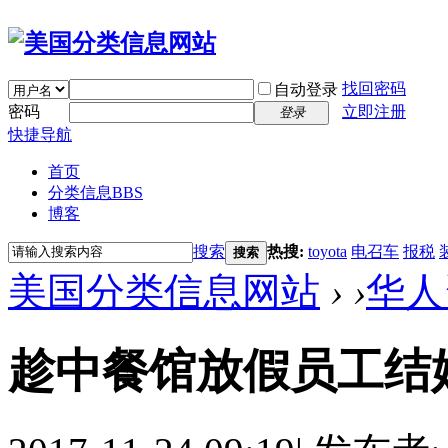
找回密码
自动登录
密码
立即注册
登录
快捷导航
首页
分类信息
BBS
博客
搜索
热搜:
toyota
电召车
报税
搜索
美国分类信息网站
›
›
华人
趁中餐馆放假员工结