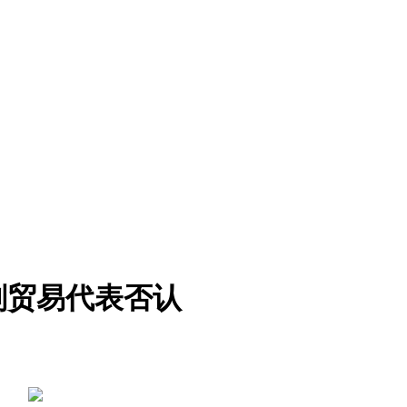
划贸易代表否认