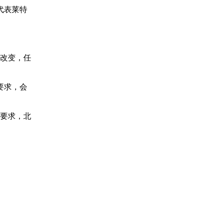
代表莱特
何改变，任
要求，会
革要求，北