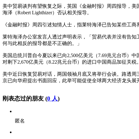
美中贸易谈判有望恢复之际，英国《金融时报》周四报导，美
海泽（Robert Lighthizer）否认相关报导。
《金融时报》周四引述知情人士，指莱特海泽已告知某些工商
莱特海泽办公室发言人透过声明表示，「贸易代表并没有告知工
何与此相反的报导都是不正确的。」
美国总统川普自今夏以来已向2,500亿美元（7.69兆元台
对剩下2,670亿美元（8.22兆元台币）的进口中国商品加征关税
美中近日恢复贸易对话，两国领袖月底又将举行会谈。路透周
京已向华府提出书面回应，此举可能促使全球两大经济龙头展
刚表态过的朋友 (
0 人
)
匿名