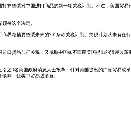
国打算暂缓对中国进口商品的新一轮关税计划。不过，美国贸易
界领袖这个决定。
商界领袖要暂缓未来的301条款关税计划。关税计划从未有任
币）中国进口货品加征关税，又威胁中国如不回应美国提出的贸易改革
。
三引述3名美国政府消息人士报导，针对美国提出的广泛贸易改
开谈判，让美中贸易战落幕。