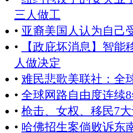
三人做工
•
亚裔美国人认为自己
•
【政庇坏消息】智能
人做决定
•
难民悲歌美联社：全
•
全球网路自由度连续
•
枪击、女权、移民7
•
哈佛招生案倘败诉东