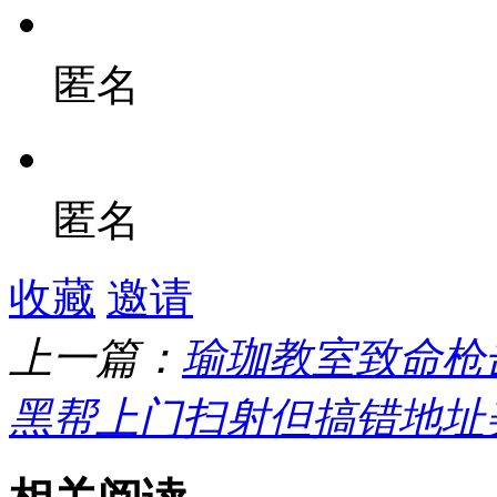
匿名
匿名
收藏
邀请
上一篇：
瑜珈教室致命枪
黑帮上门扫射但搞错地址