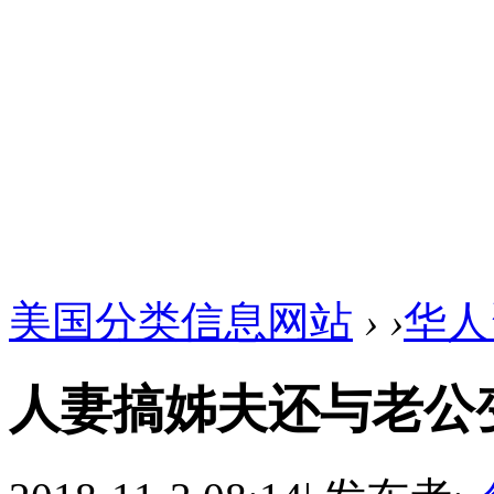
美国分类信息网站
›
›
华人
人妻搞姊夫还与老公