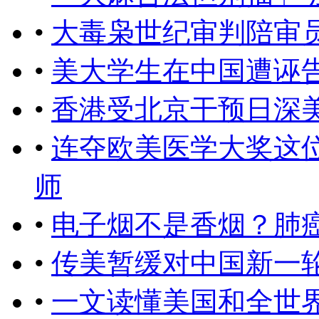
•
大毒枭世纪审判陪审
•
美大学生在中国遭诬
•
香港受北京干预日深
•
连夺欧美医学大奖这
师
•
电子烟不是香烟？肺
•
传美暂缓对中国新一
•
一文读懂美国和全世