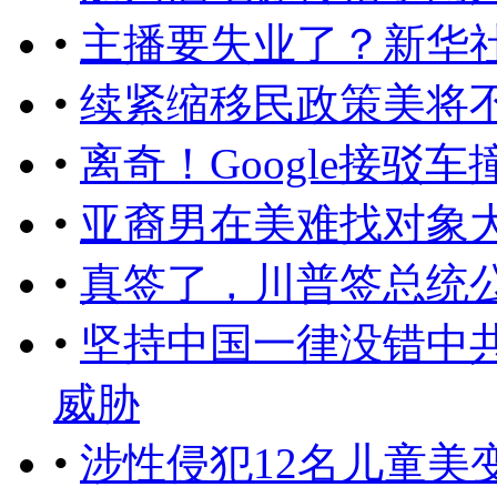
•
主播要失业了？新华社
•
续紧缩移民政策美将
•
离奇！Google接驳
•
亚裔男在美难找对象
•
真签了，川普签总统
•
坚持中国一律没错中
威胁
•
涉性侵犯12名儿童美