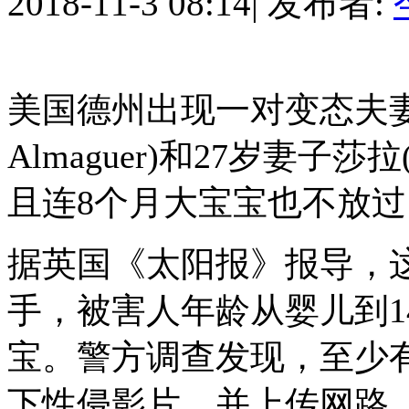
2018-11-3 08:14
|
发布者:
美国德州出现一对变态夫妻，26
Almaguer)和27岁妻子莎
且连8个月大宝宝也不放
据英国《太阳报》报导，
手，被害人年龄从婴儿到1
宝。警方调查发现，至少有
下性侵影片，并上传网路「