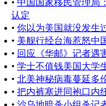
•
中国国家移民管理局
认定
•
你以为美国就没发生
•
美舰行经台海惹怒中
•
回应​《华邮》记者遇
•
学士不值钱美国大学
•
北美神秘病毒蔓延多
•
把内裤塞进同袍口内
•
沙乌地暗杀小组杀记