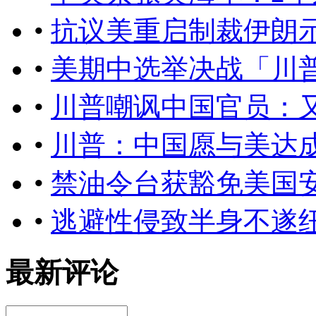
•
抗议美重启制裁伊朗
•
美期中选举决战「川
•
川普嘲讽中国官员：
•
川普：中国愿与美达
•
禁油令台获豁免美国
•
逃避性侵致半身不遂
最新评论