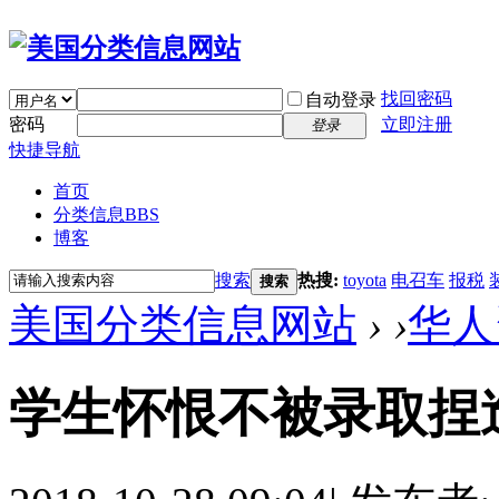
找回密码
自动登录
密码
立即注册
登录
快捷导航
首页
分类信息
BBS
博客
搜索
热搜:
toyota
电召车
报税
搜索
美国分类信息网站
›
›
华人
学生怀恨不被录取捏