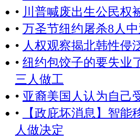
•
川普喊废出生公民权
•
万圣节纽约屠杀8人
•
人权观察揭北韩性侵
•
纽约包饺子的要失业了
三人做工
•
亚裔美国人认为自己
•
【政庇坏消息】智能
人做决定