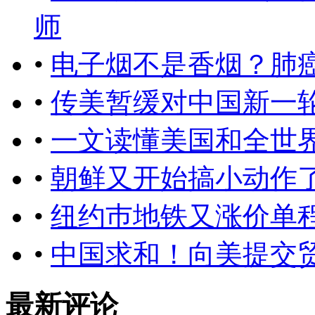
师
•
电子烟不是香烟？肺
•
传美暂缓对中国新一
•
一文读懂美国和全世
•
朝鲜又开始搞小动作
•
纽约巿地铁又涨价单程
•
中国求和！向美提交
最新评论