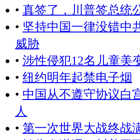
•
真签了，川普签总统
•
坚持中国一律没错中
威胁
•
涉性侵犯12名儿童美
•
纽约明年起禁电子烟
•
中国从不遵守协议白
人
•
第一次世界大战终战满