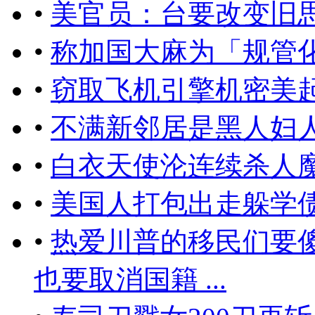
•
美官员：台要改变旧
•
称加国大麻为「规管
•
窃取飞机引擎机密美起
•
不满新邻居是黑人妇
•
白衣天使沦连续杀人
•
美国人打包出走躲学
•
热爱川普的移民们要
也要取消国籍 ...