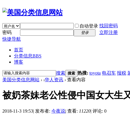
找回密码
自动登录
密码
立即注册
登录
快捷导航
首页
分类信息
BBS
博客
搜索
热搜:
toyota
电召车
报税
搜索
美国分类信息网站
›
›
华人资讯
›
查看内容
被奶茶妹老公性侵中国女大生
2018-11-3 19:53
|
发布者:
今夜说
|
查看:
11220
|
评论: 0