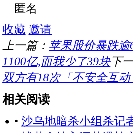
匿名
收藏
邀请
上一篇：
苹果股价暴跌逾6
1100亿,而我少了39块
下
双方有18次「不安全互动
相关阅读
•
沙乌地暗杀小组杀记