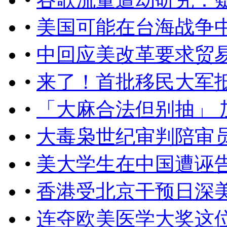
•
美国可能在台海战争
•
中回应美改革要求贸
•
来了！首批移民大军
•
「大麻合法但别抽」
•
大毒枭世纪审判陪审
•
美大学生在中国遭诬
•
香港受北京干预日深
•
连夺欧美医学大奖这