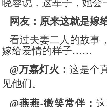
晓蓉说，这辈子，她会
网友：原来这就是嫁
看过夫妻二人的故事
嫁给爱情的样子……
@万嘉灯火：
这是个
见他们。
@燕燕-微笑常伴：
这