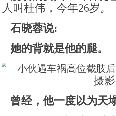
人叫杜伟，今年26岁。
石晓蓉说:
她的背就是他的腿。
摄影
曾经，他一度以为天