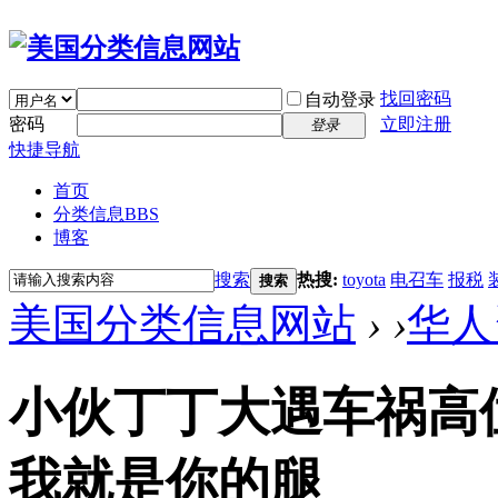
找回密码
自动登录
密码
立即注册
登录
快捷导航
首页
分类信息
BBS
博客
搜索
热搜:
toyota
电召车
报税
搜索
美国分类信息网站
›
›
华人
小伙丁丁大遇车祸高位
我就是你的腿