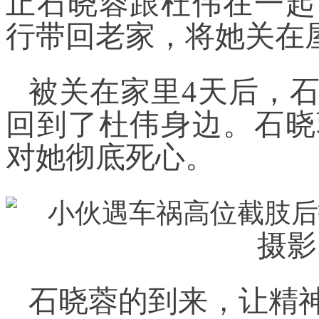
止石晓蓉跟杜伟在一起
行带回老家，将她关在
被关在家里4天后，
回到了杜伟身边。石晓
对她彻底死心。
摄影
石晓蓉的到来，让精