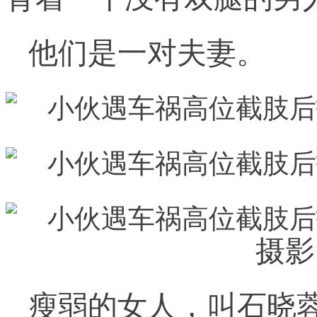
他们是一对夫妻。
摄影
瘦弱的女人，叫石晓蓉