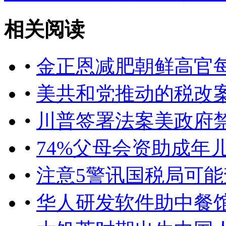
相关阅读
•
金正恩减肥朝鲜高官
•
美共和党推动的税改
•
川普签署法案美政府
•
74%父母会资助成年
•
注意5警讯国税局可能
•
华人研发软件助中餐