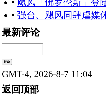
•
飓风「佛罗伦斯」登陆
•
强台、飓风同肆虐媒
最新评论
评论
GMT-4, 2026-8-7 11:04
返回顶部