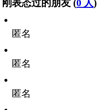
刚表态过的朋友 (
0 人
)
匿名
匿名
匿名