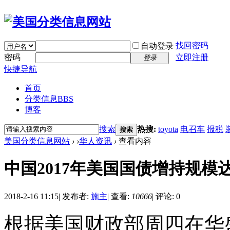
找回密码
自动登录
密码
立即注册
登录
快捷导航
首页
分类信息
BBS
博客
搜索
热搜:
toyota
电召车
报税
搜索
美国分类信息网站
›
›
华人资讯
›
查看内容
中国2017年美国国债增持规模
2018-2-16 11:15
|
发布者:
施主
|
查看:
10666
|
评论: 0
根据美国财政部周四在华