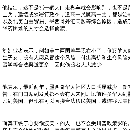
他指出，这不是抓一辆人口走私车就会影响到，也不是
士兵，建墙或签署行政令，道高一尺魔高一丈，都是治
以及北美自由贸易、墨西哥外汇问题等综合原因，造成
经济困难的人才会选择偷渡。
刘姓业者表示，例如美中两国差异现在小了，偷渡的人自
生子女，没有人愿意冒这个风险，付出高价和生命风险
留学等合法渠道更多，因此偷渡者大大减少。
他表示，最近两年，墨西哥华人社区人口明显减少，新
告，在门口贴到发黄都不会有人来问。以前许多华人到
民到美国。但现在可以直接合法移民美国，或连移民美
而真正铁了心要偷渡美国的人，也不会受川普政策影响