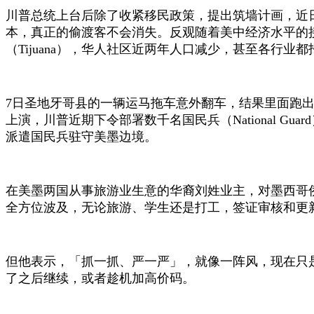
川普总统上台后除了收紧移民政策，提出筑墙计画，近
本，真正的偷渡客不会消失。反观随着美中经济水平的
（Tijuana），华人社区近两年人口减少，甚至各行业
7日圣地牙哥县的一辆运马拖车意外翻车，结果里面跑
上演，川普近期下令部署数千名国民兵（National G
派遣国民兵驻守美墨边境。
在美墨两国从事旅游业生意的华裔刘姓业主，对墨西哥
全方位波及，无论旅游、学生还是打工，签证审核和更
但他表示，「抓一抓、严一严」，就像一阵风，现在只
了之后继续，或者趁机加高价码。