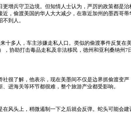
日更增兵守卫边境。但知情人士认为，严厉的政策都是治
接近，偷渡美国的华人大大减少，在靠近加州的墨西哥蒂
都招不到人。
出来十多人，车主涉嫌走私人口。类似的偷渡事件反复在
uard），协助打击毒品走私及非法移民，德州和亚利桑纳州7
侨社很了解，他表示，现在美墨间不仅是边界抓偷渡变严
新、进海关等环节都很难，整个旅游产业都受影响。
是在风头上，稍微遏制一下之后就会反弹。蛇头可能会建