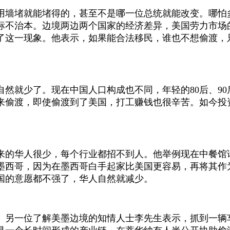
用墙堵就能堵得的，甚至不是哪一位总统就能改变。哪怕
标不治本。边境两边两个国家的经济差异，美国劳力市场
了这一现象。他表示，如果能合法移民，谁也不想偷渡，
然就少了。现在中国人口构成也不同，年轻的80后、90
来偷渡，即使偷渡到了美国，打工赚钱也很辛苦。如今投
来的华人很少，每个行业都招不到人。他举例现在中餐馆
墨西哥，因为在墨西哥白手起家比美国更容易，再将其作
国的意愿都不强了，华人自然就减少。
。另一位了解美墨边境的知情人士李先生表示，抓到一辆