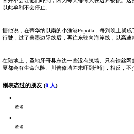
客并不会让他们吓到，因为每天都有人在边界被抓。这
以此牟利不会停止。
据他说，在蒂华纳以南的小渔港Popotla，每到晚上
行驶，过了美墨边际线后，再往东驶向海岸线，以高速
在陆地上，圣地牙哥县东边一些没有筑墙、只有铁丝网
夏都会有生命危险。川普修墙并未吓到他们，相反，不
刚表态过的朋友 (
0 人
)
匿名
匿名