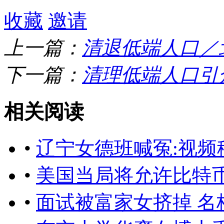
收藏
邀请
上一篇：
清退低端人口／
下一篇：
清理低端人口引
相关阅读
•
辽宁女德班喊冤:视频
•
美国当局将允许比特
•
面试被富家女挤掉 