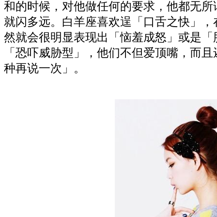
和的时候，对他做任何的要求，他都无所
就闪多远。白羊座喜欢逞「口舌之快」，
然就会很明显表现出「恼羞成怒」或是「
「恐吓威胁型」，他们不但爱顶嘴，而且
种再说一次」。