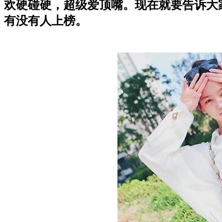
欢硬碰硬，超级爱顶嘴。现在就要告诉大
有没有人上榜。