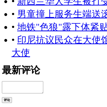
•
新西兰华人学生被打
•
男童撞上服务生端送滚
•
地铁"色狼"露下体紧
•
印尼抗议民众在大使
大使
最新评论
评论