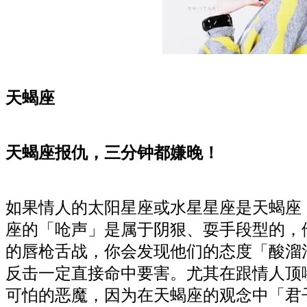
天蝎座
天蝎座报仇，三分钟都嫌晚！
如果情人的太阳星座或水星星座是天蝎座
座的「呛声」是属于阴狠、耍手段型的，
的唇枪舌战，你会发现他们的态度「酸溜
反击一定直接命中要害。尤其在跟情人顶
可怕的恶魔，因为在天蝎座的观念中「君