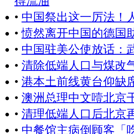
得流油
•
中国祭出这一厉法！
•
愤然离开中国的德国
•
中国驻美公使放话：
•
清除低端人口与煤改
•
港本土前线黄台仰缺
•
澳洲总理中文噎北京
•
清理低端人口后北京
•
中餐馆主病倒顾客「