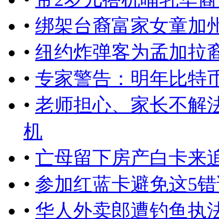
•
绑架台裔富家女童加州
•
纽约炸弹客为孟加拉裔
•
专家警告：明年比特
•
老师担心、家长不解
机
•
亡母留下房产白卡来
•
参加红蓝卡避免这5错
•
华人外卖郎遭钓鱼执