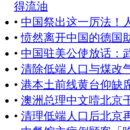
得流油
•
中国祭出这一厉法！
•
愤然离开中国的德国
•
中国驻美公使放话：
•
清除低端人口与煤改
•
港本土前线黄台仰缺
•
澳洲总理中文噎北京
•
清理低端人口后北京