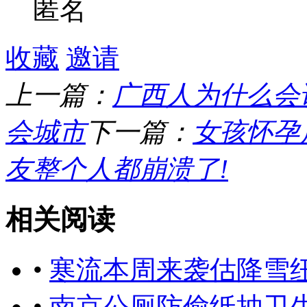
匿名
收藏
邀请
上一篇：
广西人为什么会
会城市
下一篇：
女孩怀孕
友整个人都崩溃了!
相关阅读
•
寒流本周来袭估降雪
•
南京公厕防偷纸抽卫