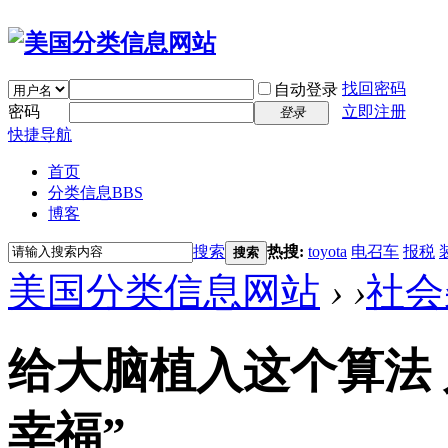
找回密码
自动登录
密码
立即注册
登录
快捷导航
首页
分类信息
BBS
博客
搜索
热搜:
toyota
电召车
报税
搜索
美国分类信息网站
›
›
社会
给大脑植入这个算法
幸福”