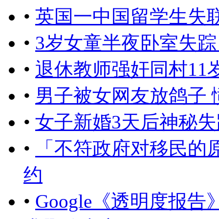
•
英国一中国留学生失
•
3岁女童半夜卧室失踪
•
退休教师强奸同村11
•
男子被女网友放鸽子 
•
女子新婚3天后神秘失
•
「不符政府对移民的
约
•
Google《透明度报告