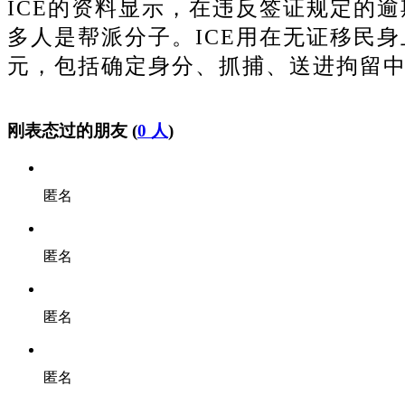
ICE的资料显示，在违反签证规定的逾
多人是帮派分子。ICE用在无证移民身上
元，包括确定身分、抓捕、送进拘留
刚表态过的朋友 (
0 人
)
匿名
匿名
匿名
匿名