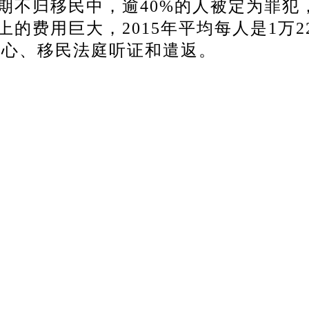
期不归移民中，逾40%的人被定为罪犯，1
的费用巨大，2015年平均每人是1万22
中心、移民法庭听证和遣返。