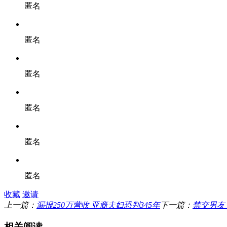
匿名
匿名
匿名
匿名
匿名
匿名
收藏
邀请
上一篇：
漏报250万营收 亚裔夫妇恐判345年
下一篇：
禁交男友
相关阅读