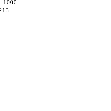
000
13