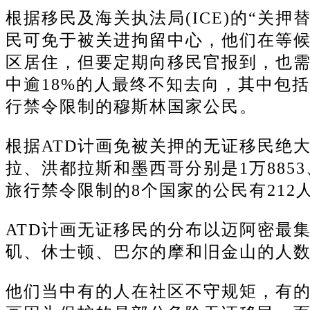
根据移民及海关执法局(ICE)的“关押替
民可免于被关进拘留中心，他们在等
区居住，但要定期向移民官报到，也需
中逾18%的人最终不知去向，其中包括
行禁令限制的穆斯林国家公民。
根据ATD计画免被关押的无证移民绝
拉、洪都拉斯和墨西哥分别是1万8853、1
旅行禁令限制的8个国家的公民有212
ATD计画无证移民的分布以迈阿密最集中
矶、休士顿、巴尔的摩和旧金山的人数都
他们当中有的人在社区不守规矩，有的