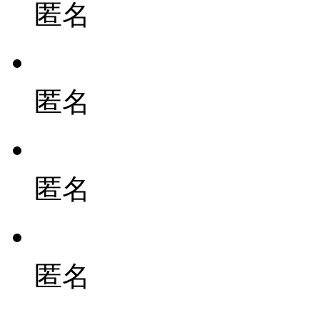
匿名
匿名
匿名
匿名