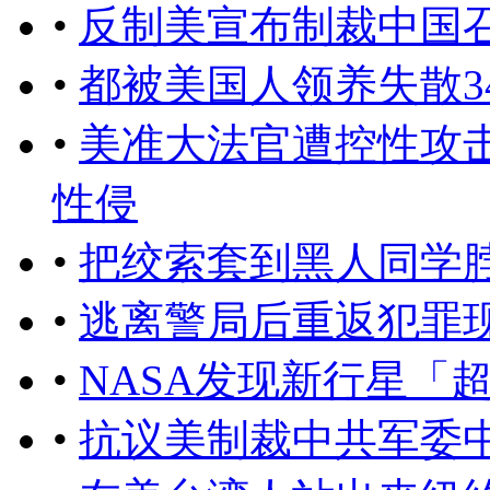
•
反制美宣布制裁中国
•
都被美国人领养失散3
•
美准大法官遭控性攻
性侵
•
把绞索套到黑人同学
•
逃离警局后重返犯罪
•
NASA发现新行星「
•
抗议美制裁中共军委