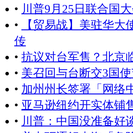
•
川普9月25日联合国
•
【贸易战】美驻华大
传
•
抗议对台军售？北京
•
美召回与台断交3国
•
加州州长签署「网络
•
亚马逊纽约开实体铺
•
川普：中国没准备好