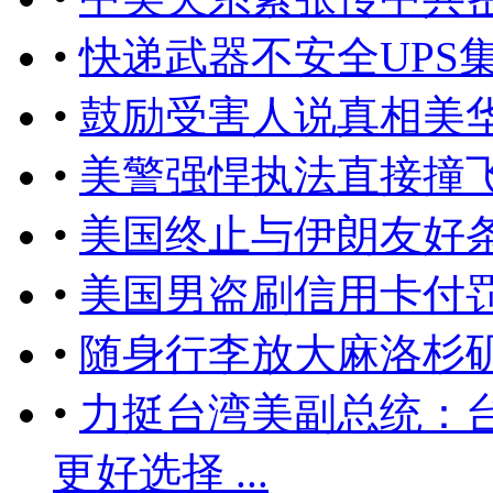
•
快递武器不安全UPS
•
鼓励受害人说真相美
•
美警强悍执法直接撞
•
美国终止与伊朗友好
•
美国男盗刷信用卡付
•
随身行李放大麻洛杉
•
力挺台湾美副总统：台湾
更好选择 ...