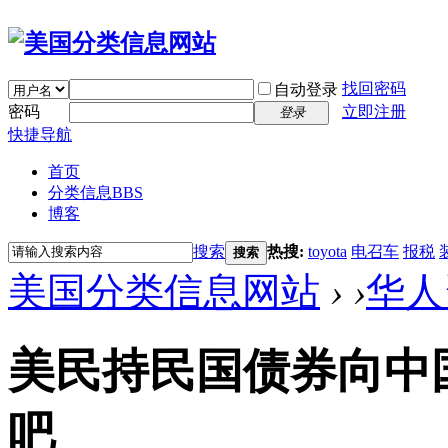
找回密码
自动登录
密码
立即注册
登录
快捷导航
首页
分类信息
BBS
博客
搜索
热搜:
toyota
电召车
报税
搜索
美国分类信息网站
›
›
华人
美民持民国债券向中
吧