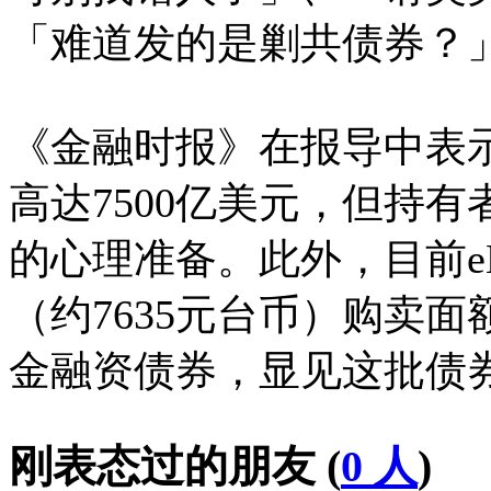
「难道发的是剿共债券？
《金融时报》在报导中表
高达7500亿美元，但持
的心理准备。此外，目前eB
（约7635元台币）购卖面额
金融资债券，显见这批债
刚表态过的朋友 (
0 人
)