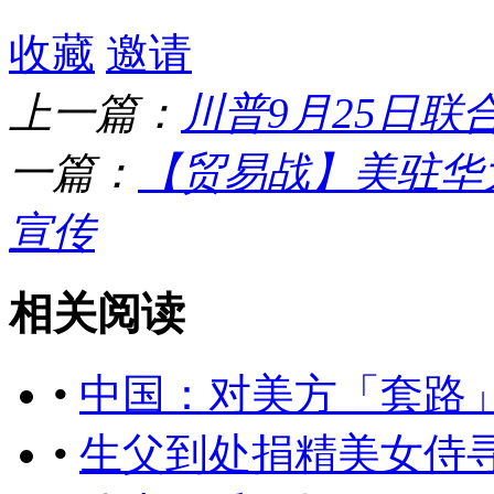
收藏
邀请
上一篇：
川普9月25日联
一篇：
【贸易战】美驻华
宣传
相关阅读
•
中国：对美方「套路
•
生父到处捐精美女侍寻