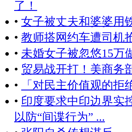
了！
•
女子被丈夫和婆婆用
•
教师搭网约车遭司机
•
未婚女子被忽悠15万
•
贸易战开打！美商务
•
「对民主价值观的拒
•
印度要求中印边界实控
以防“间谍行为” ...