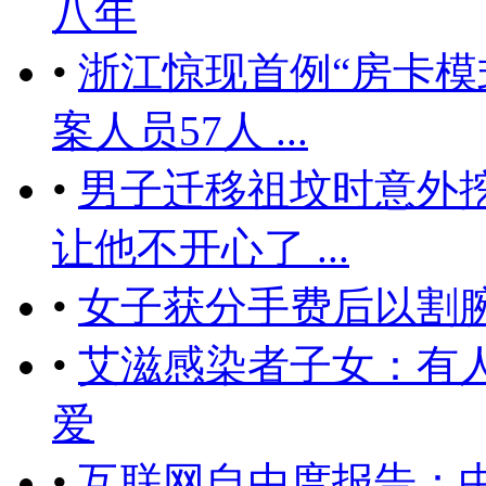
八年
•
浙江惊现首例“房卡模
案人员57人 ...
•
男子迁移祖坟时意外挖
让他不开心了 ...
•
女子获分手费后以割
•
艾滋感染者子女：有
爱
•
互联网自由度报告：