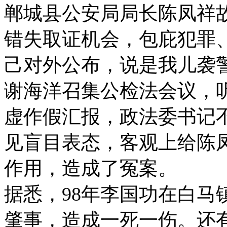
郸城县公安局局长陈凤祥
错失取证机会，包庇犯罪
己对外公布，说是我儿袭警
谢海洋召集公检法会议，
虚作假汇报，政法委书记
见盲目表态，客观上给陈
作用，造成了冤案。
据悉，98年李国功在白马
肇事，造成一死一伤。还