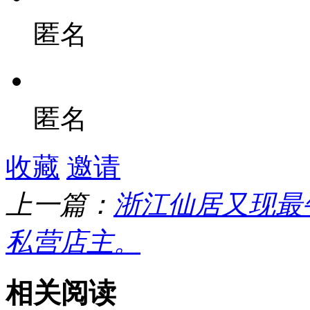
匿名
匿名
收藏
邀请
上一篇：
浙江仙居又现最
私营店主。
相关阅读