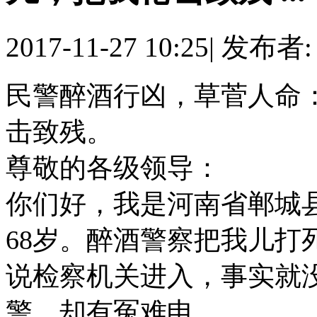
2017-11-27 10:25
|
发布者
民警醉酒行凶，草菅人命
击致残。
尊敬的各级领导：
你们好，我是河南省郸城
68岁。醉酒警察把我儿打
说检察机关进入，事实就
警，却有冤难申。