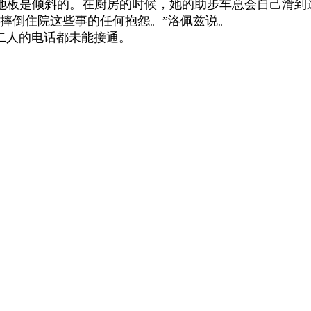
地板是倾斜的。在厨房的时候，她的助步车总会自己滑到
摔倒住院这些事的任何抱怨。”洛佩兹说。
二人的电话都未能接通。