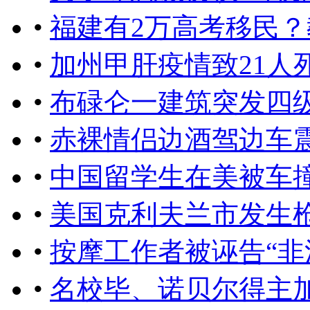
•
福建有2万高考移民
•
加州甲肝疫情致21人
•
布碌仑一建筑突发四级
•
赤裸情侣边酒驾边车
•
中国留学生在美被车
•
美国克利夫兰市发生枪
•
按摩工作者被诬告“非
•
名校毕、诺贝尔得主加