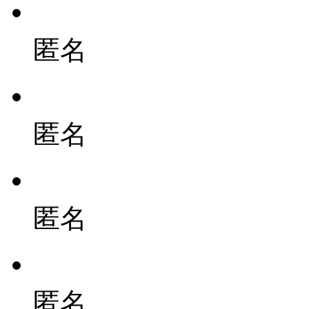
匿名
匿名
匿名
匿名