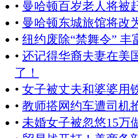
•
曼哈顿百岁老人将被
•
曼哈顿东城旅馆将改
•
纽约废除“禁舞令” 丰
•
还记得华裔夫妻在美
了！
•
女子被丈夫和婆婆用
•
教师搭网约车遭司机
•
未婚女子被忽悠15万