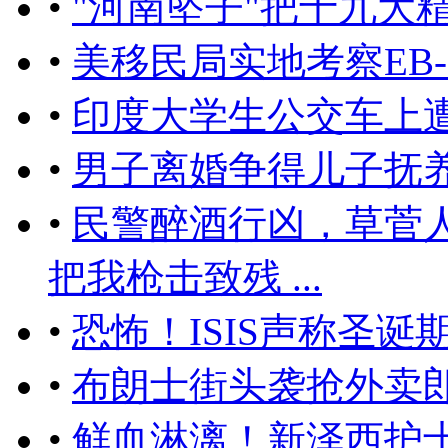
•
"河南坠子"把十九大
•
美移民局实地考察EB
•
印度大学生公交车上
•
男子离婚争得儿子抚养
•
民警醉酒行凶，草菅
把我枪击致残 ...
•
恐怖！ISIS声称圣诞
•
布朗士街头袭抢外卖郎
•
鲜血淋漓！新泽西护