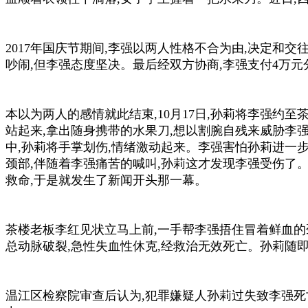
2017年国庆节期间,李强以两人性格不合为由,决定和
吵闹,但李强态度坚决。最后经双方协商,李强支付4万元
本以为两人的感情就此结束,10月17日,孙莉将李强约至
站起来,拿出随身携带的水果刀,想以割腕自残来威胁李
中,孙莉将手掌划伤,情绪激动起来。李强害怕孙莉进一步
颈部,伴随着李强痛苦的喊叫,孙莉这才发现李强受伤了
救命,于是就发生了新闻开头那一幕。
茶楼老板李红见状立马上前,一手帮李强捂住冒着鲜血的颈
总动脉破裂,急性失血性休克,经救治无效死亡。孙莉随
温江区检察院审查后认为,犯罪嫌疑人孙莉过失致李强死