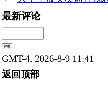
最新评论
评论
GMT-4, 2026-8-9 11:41
返回顶部