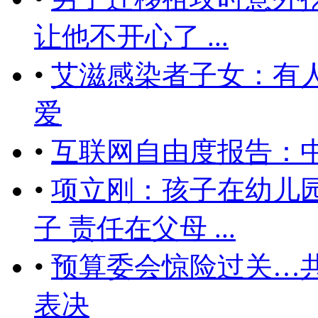
让他不开心了 ...
•
艾滋感染者子女：有
爱
•
互联网自由度报告：
•
项立刚：孩子在幼儿
子 责任在父母 ...
•
预算委会惊险过关…
表决