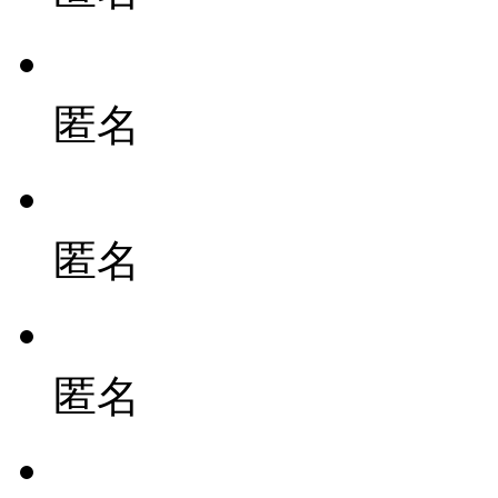
匿名
匿名
匿名