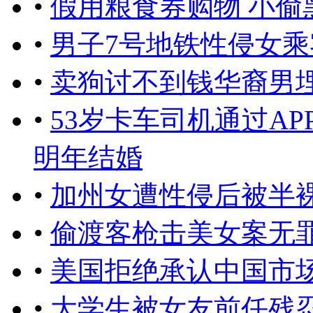
•
假用粮食券购物 小偷
•
男子7号地铁性侵女乘
•
卖狗讨不到钱华裔男
•
53岁卡车司机通过A
明年结婚
•
加州女遭性侵后被半
•
偷渡客枪击美女案无
•
美国拒绝承认中国市
•
大学生被女友前任残